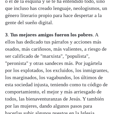
o el de la esquina y se te ha entendido todo, sino
que incluso has creado lenguaje, neologismos, un
género literario propio para hace despertar a la
gente del sueño digital.
3
.
Tus mejores amigos fueron los pobres
. A
ellos has dedicado tus párrafos y acciones más
osados, más cariñosos, más valientes, a riesgo de
ser calificado de "marxista", "populista",
"peronista" y otras sandeces más. Por jugártela
por los explotados, los excluidos, los inmigrantes,
los marginados, los vagabundos, los últimos de
esta sociedad injusta, teniendo como tu código de
comportamiento, el mejor y más arriesgado de
todos, las bienaventuranzas de Jesús. Y también
por las mujeres, dando algunos pasos para
hacerlas subir algunos puestos en la Iglesia.