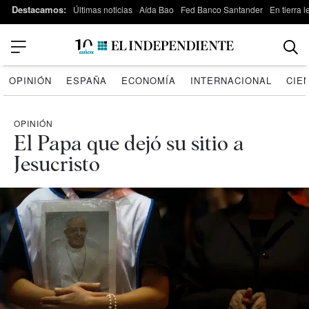
Destacamos:
Últimas noticias
Aída Bao
Fed Banco Santander
En tierra 
OPINIÓN
ESPAÑA
ECONOMÍA
INTERNACIONAL
CIE
OPINIÓN
El Papa que dejó su sitio a
Jesucristo