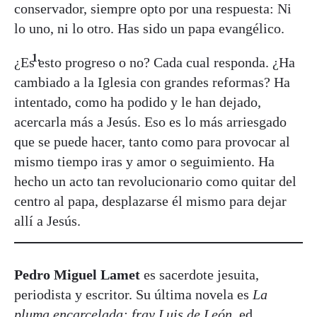
conservador, siempre opto por una respuesta: Ni
lo uno, ni lo otro. Has sido un papa evangélico.
¿Es esto progreso o no? Cada cual responda. ¿Ha
cambiado a la Iglesia con grandes reformas? Ha
intentado, como ha podido y le han dejado,
acercarla más a Jesús. Eso es lo más arriesgado
que se puede hacer, tanto como para provocar al
mismo tiempo iras y amor o seguimiento. Ha
hecho un acto tan revolucionario como quitar del
centro al papa, desplazarse él mismo para dejar
allí a Jesús.
Pedro Miguel Lamet
es sacerdote jesuita,
periodista y escritor. Su última novela es
La
pluma encarcelada: fray Luis de León
, ed