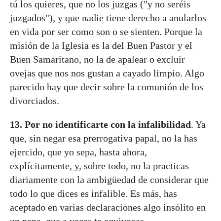
tú los quieres, que no los juzgas ("y no seréis
juzgados"), y que nadie tiene derecho a anularlos
en vida por ser como son o se sienten. Porque la
misión de la Iglesia es la del Buen Pastor y el
Buen Samaritano, no la de apalear o excluir
ovejas que nos nos gustan a cayado limpio. Algo
parecido hay que decir sobre la comunión de los
divorciados.
13.
Por no identificarte con la infalibilidad
. Ya
que, sin negar esa prerrogativa papal, no la has
ejercido, que yo sepa, hasta ahora,
explícitamente, y, sobre todo, no la practicas
diariamente con la ambigüedad de considerar que
todo lo que dices es infalible. Es más, has
aceptado en varias declaraciones algo insólito en
un papa, que a veces te equivocas.