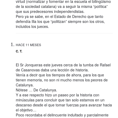
virtud (normalizar y fomentar en la escuela el bilingüismo
de la sociedad catalana) va a seguir la misma “política”
que sus predecesores independendistas.
Pero ya se sabe, en el Estado de Derecho que tanto
defendía Illa los que “politizan” siempre son los otros,
incluidos los jueces.
HACE 11 MESES
C. T.
El Sr Jonqueras este jueves cerca de la tumba de Rafael
de Casanovas daba una lección de historia.
Venía a decir que los tiempos de ahora, para los que
tienen memoria, no son ni mucho menos los peores de
Catalunya.
Nótese … De Catalunya.
Y a ese respecto hizo un paseo por la historia con
minúsculas para concluir que tan solo estamos en un
descanso desde el que tomar fuerzas para avanzar hacia
el objetivo…
Poco recordaba el delincuente indultado y parcialmente