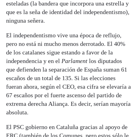
esteladas (la bandera que incorpora una estrella y
que es la seña de identidad del independentismo),
ninguna señera.
El independentismo vive una época de reflujo,
pero no está ni mucho menos derrotado. El 40%
de los catalanes sigue estando a favor de la
independencia y en el
Parlament
los diputados
que defienden la separación de España suman 61
escaños de un total de 135. Si las elecciones
fueran ahora, según el CEO, esa cifra se elevaría a
67 escaños por el fuerte ascenso del partido de
extrema derecha Aliança. Es decir, serían mayoría
absoluta.
El PSC gobierno en Cataluña gracias al apoyo de
ERC (también de los Comunes, pero estos sólo le