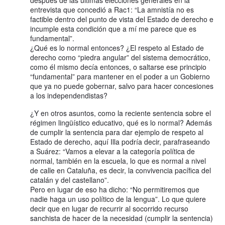
entrevista que concedió a Rac1: “La amnistía no es
factible dentro del punto de vista del Estado de derecho e
incumple esta condición que a mí me parece que es
fundamental”.
¿Qué es lo normal entonces? ¿El respeto al Estado de
derecho como “piedra angular” del sistema democrático,
como él mismo decía entonces, o saltarse ese principio
“fundamental” para mantener en el poder a un Gobierno
que ya no puede gobernar, salvo para hacer concesiones
a los independendistas?
¿Y en otros asuntos, como la reciente sentencia sobre el
régimen lingüístico educativo, qué es lo normal? Además
de cumplir la sentencia para dar ejemplo de respeto al
Estado de derecho, aquí Illa podría decir, parafraseando
a Suárez: “Vamos a elevar a la categoría política de
normal, también en la escuela, lo que es normal a nivel
de calle en Cataluña, es decir, la convivencia pacífica del
catalán y del castellano”.
Pero en lugar de eso ha dicho: “No permitiremos que
nadie haga un uso político de la lengua”. Lo que quiere
decir que en lugar de recurrir al socorrido recurso
sanchista de hacer de la necesidad (cumplir la sentencia)