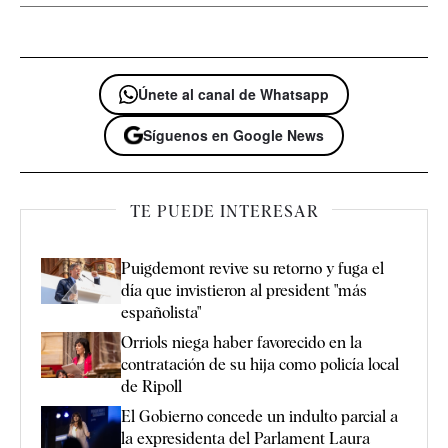
Únete al canal de Whatsapp
Síguenos en Google News
TE PUEDE INTERESAR
Puigdemont revive su retorno y fuga el
día que invistieron al president "más
españolista"
Orriols niega haber favorecido en la
contratación de su hija como policía local
de Ripoll
El Gobierno concede un indulto parcial a
la expresidenta del Parlament Laura