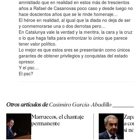
amnistiado que en realidad en estos más de trescientos
años a Rafael de Casanovas poco caso y desde luego no
hace doscientos años que se le rinde homenaje…
El héroe en realidad, al igual que la diada no deja de ser
y conmemorarse una o dos derrotas pero…
En Catalunya vale la verdad y la mentira, la cara y la cruz
o lo que haga falta para entronizar lo único que parece
tener valor político.
Lo mejor es que estos sres se presentarán como únicos
garantes de obtener privilegios y conquistas del estado
opresor.
Y el psc…
El psc?
Otros artículos de
Casimiro García-Abadillo
Marruecos, el chantaje
Zapate
permanente
a confi
si nos