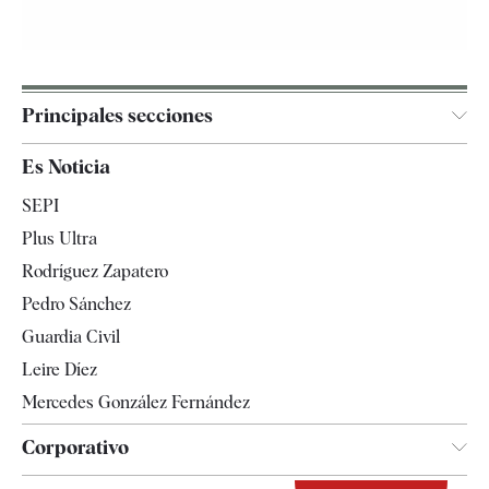
Principales secciones
España
Es Noticia
Economía
SEPI
Internacional
Plus Ultra
Gente
Rodríguez Zapatero
Televisión
Pedro Sánchez
Tendencias
Guardia Civil
Leire Díez
Mercedes González Fernández
Corporativo
Contacto