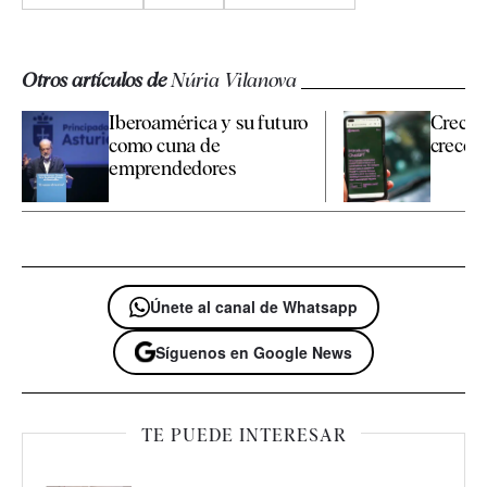
Otros artículos de
Núria Vilanova
Iberoamérica y su futuro
Crecer
como cuna de
crecer
emprendedores
Únete al canal de Whatsapp
Síguenos en Google News
TE PUEDE INTERESAR