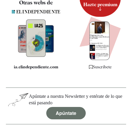
Otras webs de
Hazte premium
Suscripción
Newsletter
Apps
Quiénes somos
Especificaciones
ia.elindependiente.com
Suscríbete
Apúntate a nuestra Newsletter y entérate de lo que
está pasando
Apúntate