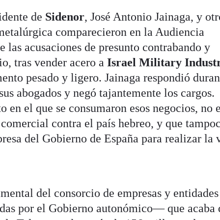
sidente de
Sidenor
, José Antonio Jainaga, y ot
metalúrgica comparecieron en la Audiencia
e las acusaciones de presunto contrabando y
o, tras vender acero a
Israel Military Indust
mento pesado y ligero. Jainaga respondió duran
 sus abogados y negó tajantemente los cargos.
 en el que se consumaron esos negocios, no e
 comercial contra el país hebreo, y que tampo
resa del Gobierno de España para realizar la 
amental del consorcio de empresas y entidades
adas por el Gobierno autonómico— que acaba 