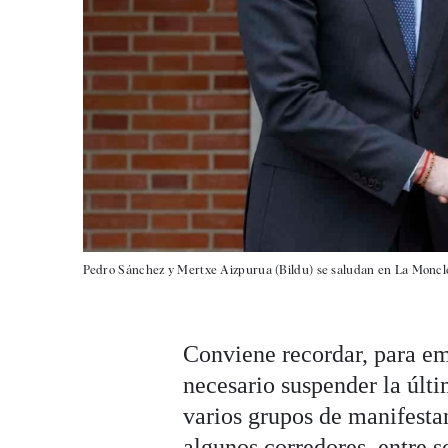
Pedro Sánchez y Mertxe Aizpurua (Bildu) se saludan en La Monclo
Conviene recordar, para e
necesario suspender la últ
varios grupos de manifesta
algunos corredores, entre s