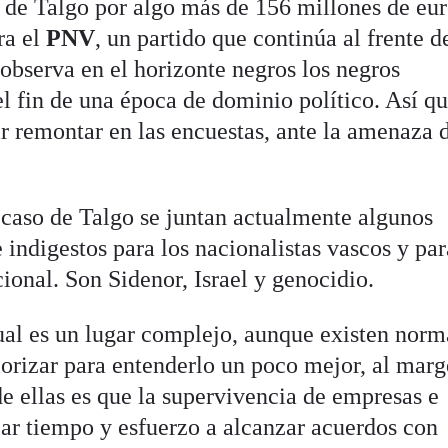
 de Talgo por algo más de 156 millones de eur
ra el
PNV
, un partido que continúa al frente d
 observa en el horizonte negros los negros
l fin de una época de dominio político. Así q
ar remontar en las encuestas, ante la amenaza 
 caso de Talgo se juntan actualmente algunos
indigestos para los nacionalistas vascos y par
ional. Son Sidenor, Israel y genocidio.
al es un lugar complejo, aunque existen norm
iorizar para entenderlo un poco mejor, al mar
e ellas es que la supervivencia de empresas e
car tiempo y esfuerzo a alcanzar acuerdos con