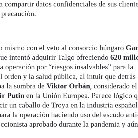
a compartir datos confidenciales de sus client
e precaución.
 lo mismo con el veto al consorcio húngaro
Gan
ue intentó adquirir Talgo ofreciendo
620 mill
 operación por “riesgos insalvables” para la
 orden y la salud pública, al intuir que detrás
a la sombra de
Viktor Orbán
, considerado el
ir Putin
en la Unión Europea. Parece lógico q
cir un caballo de Troya en la industria español
nara la operación haciendo uso del escudo anti
cionista aprobado durante la pandemia y aún