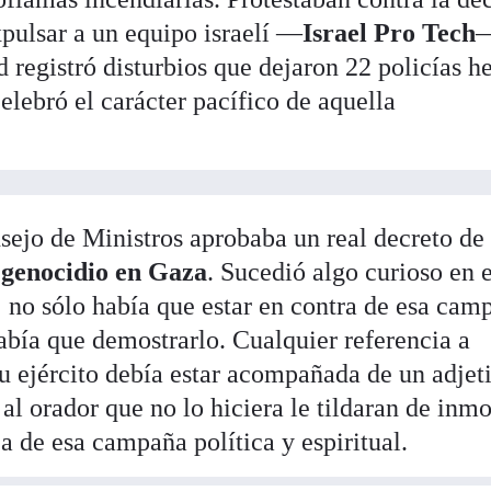
xpulsar a un equipo israelí —
Israel Pro Tech
—
 registró disturbios que dejaron 22 policías he
lebró el carácter pacífico de aquella
sejo de Ministros aprobaba un real decreto de
 genocidio en Gaza
. Sucedió algo curioso en 
: no sólo había que estar en contra de esa cam
abía que demostrarlo. Cualquier referencia a
u ejército debía estar acompañada de un adjet
al orador que no lo hiciera le tildaran de inmo
 de esa campaña política y espiritual.