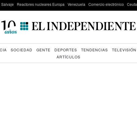
e Salvaje
Reactores nucleares Europa
Venezuela
Comercio electrónico
Ceuta
CIA
SOCIEDAD
GENTE
DEPORTES
TENDENCIAS
TELEVISIÓN
ARTÍCULOS