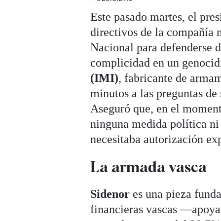
Este pasado martes, el pre
directivos de la compañía 
Nacional para defenderse d
complicidad en un genocidi
(IMI)
, fabricante de arma
minutos a las preguntas de
Aseguró que, en el momento
ninguna medida política ni
necesitaba autorización exp
La armada vasca
Sidenor
es una pieza fund
financieras vascas —apoy