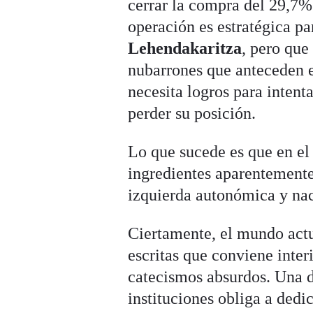
cerrar la compra del 29,7%
operación es estratégica pa
Lehendakaritza
, pero que
nubarrones que anteceden e
necesita logros para intent
perder su posición.
Lo que sucede es que en el
ingredientes aparentemente 
izquierda autonómica y nac
Ciertamente, el mundo actu
escritas que conviene inter
catecismos absurdos. Una d
instituciones obliga a dedi