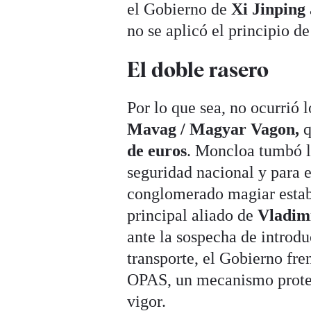
el Gobierno de
Xi Jinping
no se aplicó el principio d
El doble rasero
Por lo que sea, no ocurrió
Mavag / Magyar Vagon,
q
de euros
. Moncloa tumbó la
seguridad nacional y para el
conglomerado magiar estab
principal aliado de
Vladim
ante la sospecha de introdu
transporte, el Gobierno fre
OPAS, un mecanismo protec
vigor.