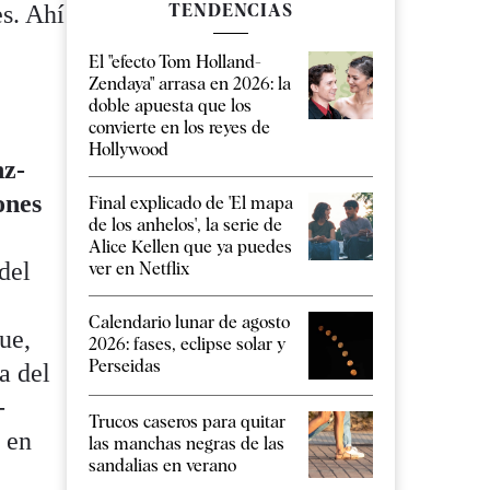
es. Ahí
TENDENCIAS
El "efecto Tom Holland-
Zendaya" arrasa en 2026: la
doble apuesta que los
convierte en los reyes de
Hollywood
z-
ones
Final explicado de 'El mapa
de los anhelos', la serie de
Alice Kellen que ya puedes
 del
ver en Netflix
Calendario lunar de agosto
ue,
2026: fases, eclipse solar y
Perseidas
a del
-
Trucos caseros para quitar
 en
las manchas negras de las
sandalias en verano