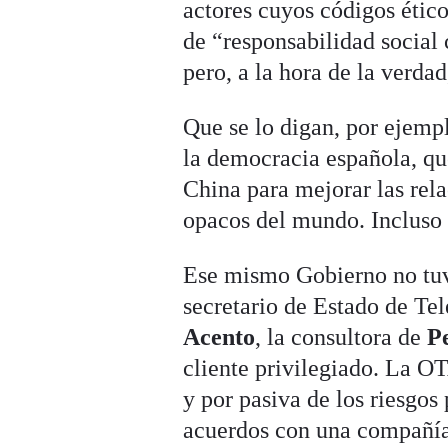
actores cuyos códigos étic
de “responsabilidad social 
pero, a la hora de la verda
Que se lo digan, por ejemp
la democracia española, qu
China para mejorar las rel
opacos del mundo. Incluso e
Ese mismo Gobierno no tuv
secretario de Estado de T
Acento
, la consultora de
Pe
cliente privilegiado. La O
y por pasiva de los riesgos
acuerdos con una compañía 