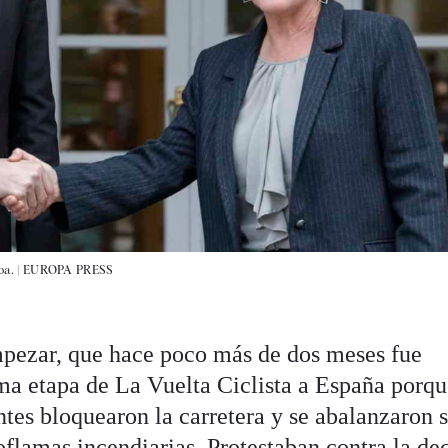
a. |
EUROPA PRESS
mpezar, que hace poco más de dos meses fue
ima etapa de La Vuelta Ciclista a España porq
ntes bloquearon la carretera y se abalanzaron 
oflamas incendiarias. Protestaban contra la de