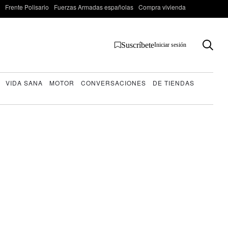
Frente Polisario
Fuerzas Armadas españolas
Compra vivienda
Suscríbete
Iniciar sesión
VIDA SANA
MOTOR
CONVERSACIONES
DE TIENDAS