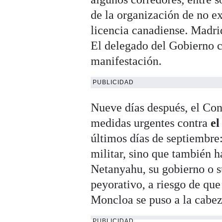
de la organización de no e
licencia canadiense. Madrid
El delegado del Gobierno ce
manifestación.
PUBLICIDAD
Nueve días después, el Con
medidas urgentes contra
el
últimos días de septiembre
militar, sino que también h
Netanyahu, su gobierno o s
peyorativo, a riesgo de que 
Moncloa se puso a la cabeza
PUBLICIDAD