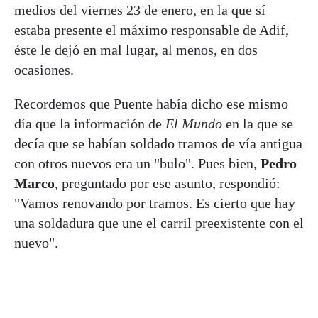
medios del viernes 23 de enero, en la que sí
estaba presente el máximo responsable de Adif,
éste le dejó en mal lugar, al menos, en dos
ocasiones.
Recordemos que Puente había dicho ese mismo
día que la información de
El Mundo
en la que se
decía que se habían soldado tramos de vía antigua
con otros nuevos era un "bulo". Pues bien,
Pedro
Marco
, preguntado por ese asunto, respondió:
"Vamos renovando por tramos. Es cierto que hay
una soldadura que une el carril preexistente con el
nuevo".