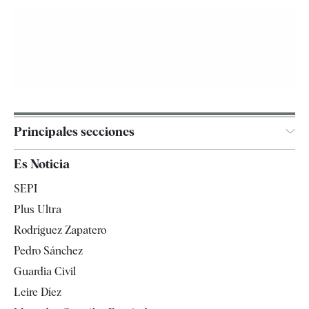
Principales secciones
España
Es Noticia
Economía
SEPI
Internacional
Plus Ultra
Gente
Rodríguez Zapatero
Televisión
Pedro Sánchez
Tendencias
Guardia Civil
Leire Díez