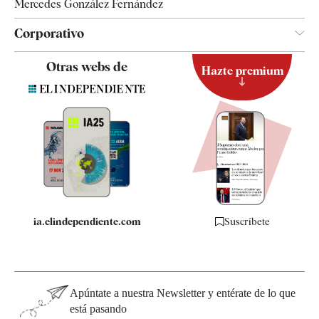
Mercedes González Fernández
Corporativo
Contacto
Otras webs de
Hazte premium
Suscripción
Newsletter
Apps
Quiénes somos
Especificaciones
ia.elindependiente.com
Suscríbete
Apúntate a nuestra Newsletter y entérate de lo que
está pasando