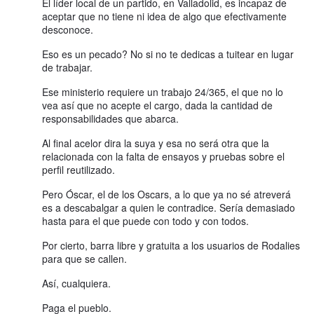
El líder local de un partido, en Valladolid, es incapaz de
aceptar que no tiene ni idea de algo que efectivamente
desconoce.
Eso es un pecado? No si no te dedicas a tuitear en lugar
de trabajar.
Ese ministerio requiere un trabajo 24/365, el que no lo
vea así que no acepte el cargo, dada la cantidad de
responsabilidades que abarca.
Al final acelor dira la suya y esa no será otra que la
relacionada con la falta de ensayos y pruebas sobre el
perfil reutilizado.
Pero Óscar, el de los Oscars, a lo que ya no sé atreverá
es a descabalgar a quien le contradice. Sería demasiado
hasta para el que puede con todo y con todos.
Por cierto, barra libre y gratuita a los usuarios de Rodalies
para que se callen.
Así, cualquiera.
Paga el pueblo.