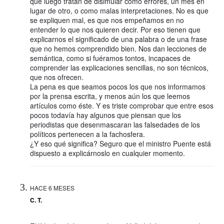
que luego tratan de disimular como errores, un mes en
lugar de otro, o como malas interpretaciones. No es que
se expliquen mal, es que nos empeñamos en no
entender lo que nos quieren decir. Por eso tienen que
explicarnos el significado de una palabra o de una frase
que no hemos comprendido bien. Nos dan lecciones de
semántica, como si fuéramos tontos, incapaces de
comprender las explicaciones sencillas, no son técnicos,
que nos ofrecen.
La pena es que seamos pocos los que nos informamos
por la prensa escrita, y menos aún los que leemos
artículos como éste. Y es triste comprobar que entre esos
pocos todavía hay algunos que piensan que los
periodistas que desenmascaran las falsedades de los
políticos pertenecen a la fachosfera.
¿Y eso qué significa? Seguro que el ministro Puente está
dispuesto a explicárnoslo en cualquier momento.
HACE 6 MESES
C. T.