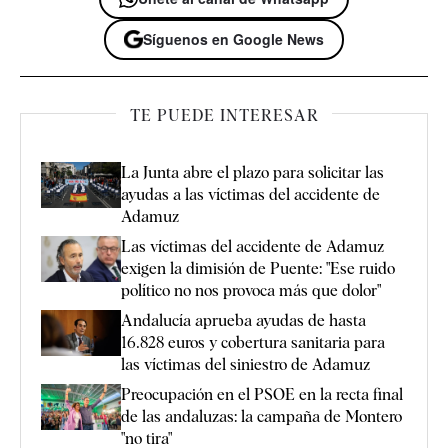
Síguenos en Google News
TE PUEDE INTERESAR
La Junta abre el plazo para solicitar las
ayudas a las víctimas del accidente de
Adamuz
Las víctimas del accidente de Adamuz
exigen la dimisión de Puente: "Ese ruido
político no nos provoca más que dolor"
Andalucía aprueba ayudas de hasta
16.828 euros y cobertura sanitaria para
las víctimas del siniestro de Adamuz
Preocupación en el PSOE en la recta final
de las andaluzas: la campaña de Montero
"no tira"