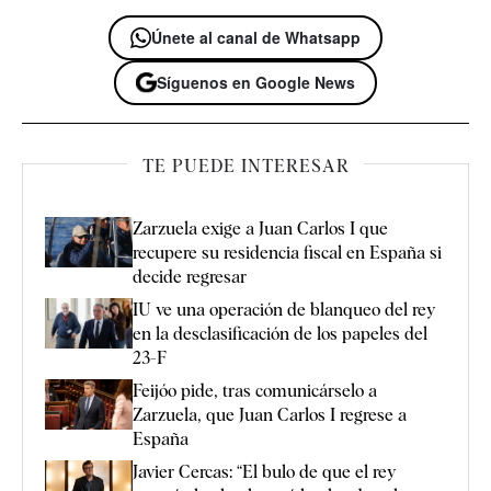
Únete al canal de Whatsapp
Síguenos en Google News
TE PUEDE INTERESAR
Zarzuela exige a Juan Carlos I que
recupere su residencia fiscal en España si
decide regresar
IU ve una operación de blanqueo del rey
en la desclasificación de los papeles del
23-F
Feijóo pide, tras comunicárselo a
Zarzuela, que Juan Carlos I regrese a
España
Javier Cercas: “El bulo de que el rey