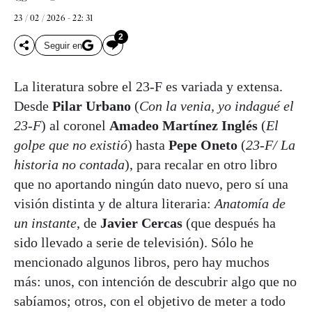
23 / 02 / 2026 - 22: 31
2
Seguir en
La literatura sobre el 23-F es variada y extensa.
Desde
Pilar Urbano
(
Con la venia, yo indagué el
23-F
) al coronel
Amadeo Martínez Inglés
(
El
golpe que no existió
) hasta
Pepe Oneto
(
23-F/ La
historia no contada
), para recalar en otro libro
que no aportando ningún dato nuevo, pero sí una
visión distinta y de altura literaria:
Anatomía de
un instante
, de
Javier Cercas
(que después ha
sido llevado a serie de televisión). Sólo he
mencionado algunos libros, pero hay muchos
más: unos, con intención de descubrir algo que no
sabíamos; otros, con el objetivo de meter a todo