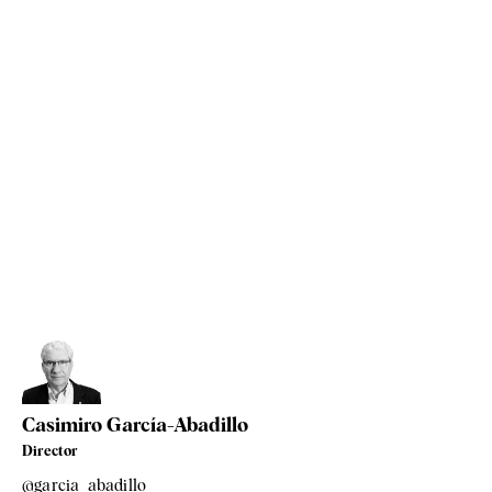
Casimiro García-Abadillo
Director
@garcia_abadillo