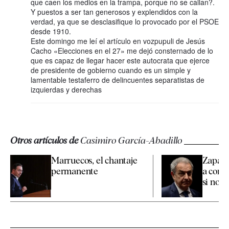
que caen los medios en la trampa, porque no se callan?.
Y puestos a ser tan generosos y explendidos con la
verdad, ya que se desclasifique lo provocado por el PSOE
desde 1910.
Este domingo me leí el artículo en vozpupuli de Jesús
Cacho «Elecciones en el 27» me dejó consternado de lo
que es capaz de llegar hacer este autocrata que ejerce
de presidente de gobierno cuando es un simple y
lamentable testaferro de delincuentes separatistas de
izquierdas y derechas
Otros artículos de
Casimiro García-Abadillo
Marruecos, el chantaje
Zapate
permanente
a confi
si nos