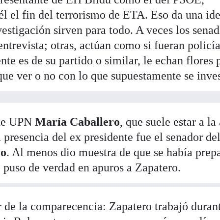
 él el fin del terrorismo de ETA. Eso da una id
estigación sirven para todo. A veces los sena
ntrevista; otras, actúan como si fueran policía
ente es de su partido o similar, le echan flores 
que ver o no con lo que supuestamente se inves
 de UPN
María Caballero
, que suele estar a la 
a presencia del ex presidente fue el senador de
lo
. Al menos dio muestra de que se había prep
e puso de verdad en apuros a Zapatero.
 de la comparecencia: Zapatero trabajó duran