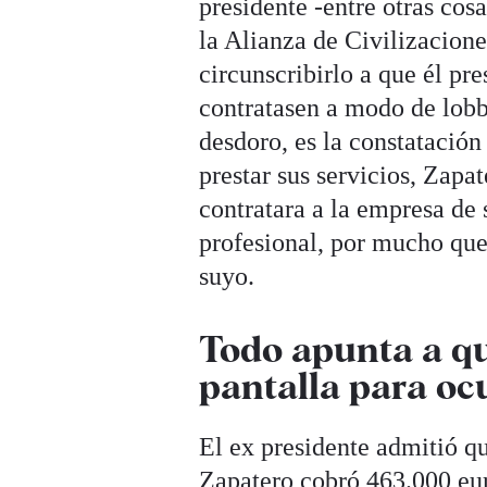
presidente -entre otras cos
la Alianza de Civilizacion
circunscribirlo a que él p
contratasen a modo de lob
desdoro, es la constatació
prestar sus servicios, Zapa
contratara a la empresa de 
profesional, por mucho que
suyo.
Todo apunta a qu
pantalla para oc
El ex presidente admitió qu
Zapatero cobró 463.000 euro