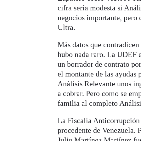
cifra sería modesta si Anál
negocios importante, pero d
Ultra.
Más datos que contradicen 
hubo nada raro. La UDEF e
un borrador de contrato por
el montante de las ayudas 
Análisis Relevante unos in
a cobrar. Pero como se emp
familia al completo Anális
La Fiscalía Anticorrupción
procedente de Venezuela. Pa
Julio Martínez Martínez fu