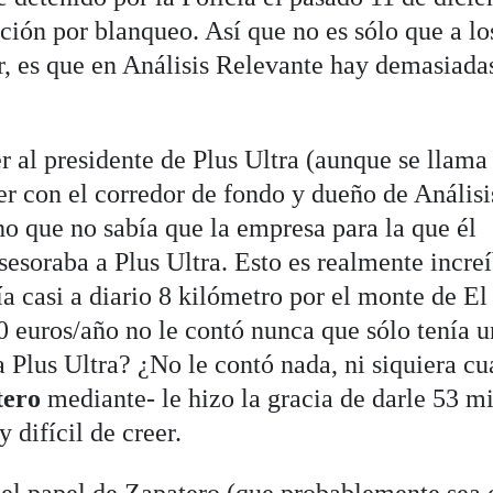
ación por blanqueo. Así que no es sólo que a lo
ar, es que en Análisis Relevante hay demasiada
 al presidente de Plus Ultra (aunque se llam
r con el corredor de fondo y dueño de Análisi
ho que no sabía que la empresa para la que él
esoraba a Plus Ultra. Esto es realmente increí
ía casi a diario 8 kilómetro por el monte de El
0 euros/año no le contó nunca que sólo tenía u
ra Plus Ultra? ¿No le contó nada, ni siquiera c
tero
mediante- le hizo la gracia de darle 53 m
 difícil de creer.