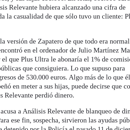
isis Relevante hubiera alcanzado una cifra de
a la casualidad de que sólo tuvo un cliente: P
la versión de Zapatero de que todo era normal
ncontró en el ordenador de Julio Martínez Ma
 el que Plus Ultra le abonaría el 1% de comis
públicas que consiguiera. Lo que supuso para
gresos de 530.000 euros. Algo más de lo que él
eñó en meter a sus hijas, puede decirse que co
is Relevante perdió dinero.
 acusa a Análisis Relevante de blanqueo de di
ra ese fin, sospecha, sirvieron las ayudas púb
e detenido por la Policía el pasado 11 de dici