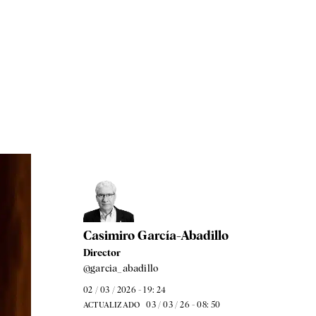
Casimiro García-Abadillo
Director
@garcia_abadillo
02 / 03 / 2026 - 19: 24
03 / 03 / 26 - 08: 50
ACTUALIZADO