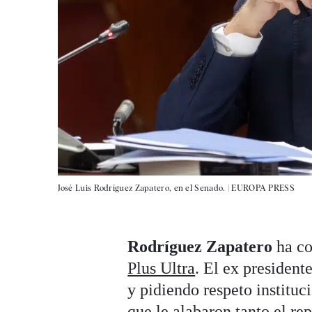
José Luis Rodríguez Zapatero, en el Senado. |
EUROPA PRESS
Rodríguez Zapatero
ha co
Plus Ultra
. El ex presiden
y pidiendo respeto instituc
que le alabaron tanto el r