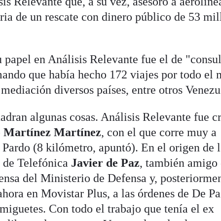
is Relevante que, a su vez, asesoró a aerolín
aria de un rescate con dinero público de 53 mi
u papel en Análisis Relevante fue el de "consul
mando que había hecho 172 viajes por todo el
 mediación diversos países, entre otros Venezu
uadran algunas cosas. Análisis Relevante fue c
o Martínez Martínez
, con el que corre muy a
Pardo (8 kilómetro, apuntó). En el origen de l
o de Telefónica
Javier de Paz
, también amigo
rensa del Ministerio de Defensa y, posteriorme
hora en Movistar Plus, a las órdenes de De Pa
miguetes. Con todo el trabajo que tenía el ex