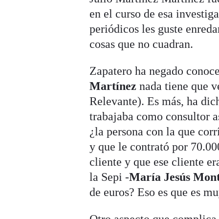
en el curso de esa investig
periódicos les guste enred
cosas que no cuadran.
Zapatero ha negado conocer
Martínez
nada tiene que ve
Relevante). Es más, ha dic
trabajaba como consultor as
¿la persona con la que corr
y que le contrató por 70.00
cliente y que ese cliente e
la Sepi -
María Jesús Mon
de euros? Eso es que es muy