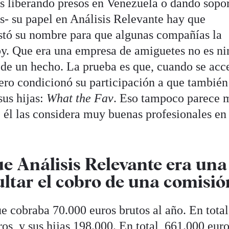
as liberando presos en Venezuela o dando sopor
es- su papel en Análisis Relevante hay que
restó su nombre para que algunas compañías la
by. Que era una empresa de amiguetes no es n
n de un hecho. La prueba es que, cuando se acc
tero condicionó su participación a que también
sus hijas:
What the Fav
. Eso tampoco parece 
 él las considera muy buenas profesionales en
e Análisis Relevante era una
ultar el cobro de una comisió
e cobraba 70.000 euros brutos al año. En total
s, y sus hijas 198.000. En total, 661.000 euro