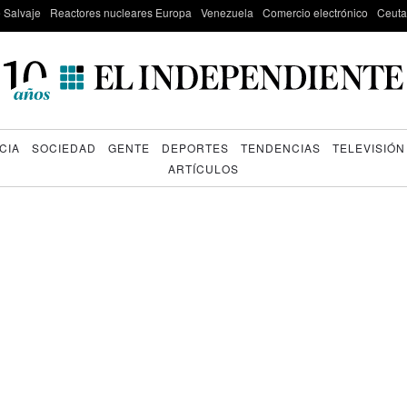
e Salvaje
Reactores nucleares Europa
Venezuela
Comercio electrónico
Ceuta
CIA
SOCIEDAD
GENTE
DEPORTES
TENDENCIAS
TELEVISIÓN
ARTÍCULOS