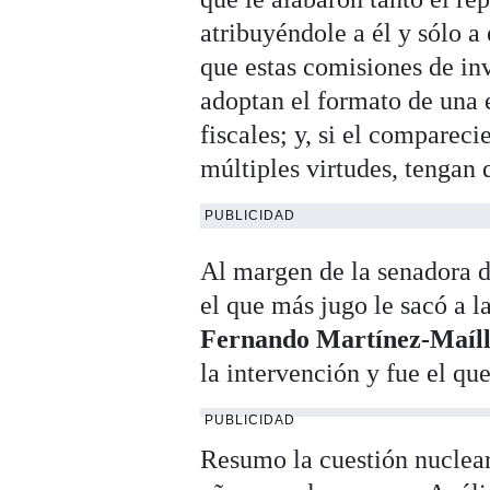
atribuyéndole a él y sólo a
que estas comisiones de inv
adoptan el formato de una e
fiscales; y, si el compareci
múltiples virtudes, tengan 
PUBLICIDAD
Al margen de la senadora
el que más jugo le sacó a l
Fernando Martínez-Maíl
la intervención y fue el qu
PUBLICIDAD
Resumo la cuestión nuclear