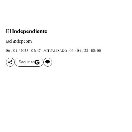
El Independiente
@elindepcom
06 / 04 / 2023 - 07: 47
06 / 04 / 23 - 08: 00
ACTUALIZADO
Seguir en