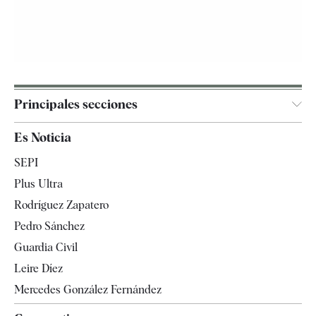
Principales secciones
España
Es Noticia
Economía
SEPI
Internacional
Plus Ultra
Gente
Rodríguez Zapatero
Televisión
Pedro Sánchez
Tendencias
Guardia Civil
Leire Díez
Mercedes González Fernández