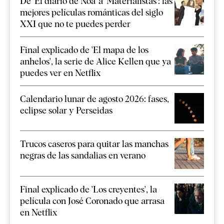
De 'El diario de Noa' a 'Materialistas': las
mejores películas románticas del siglo
XXI que no te puedes perder
Final explicado de 'El mapa de los
anhelos', la serie de Alice Kellen que ya
puedes ver en Netflix
Calendario lunar de agosto 2026: fases,
eclipse solar y Perseidas
Trucos caseros para quitar las manchas
negras de las sandalias en verano
Final explicado de 'Los creyentes', la
película con José Coronado que arrasa
en Netflix