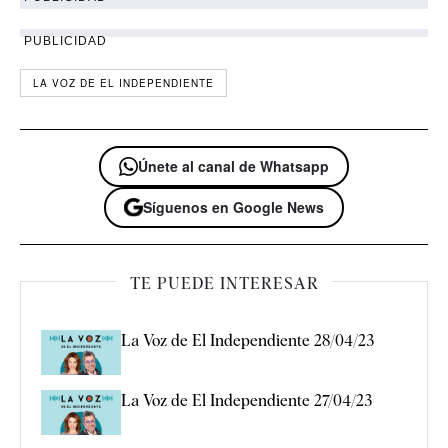
PUBLICIDAD
LA VOZ DE EL INDEPENDIENTE
Únete al canal de Whatsapp
Síguenos en Google News
TE PUEDE INTERESAR
La Voz de El Independiente 28/04/23
La Voz de El Independiente 27/04/23