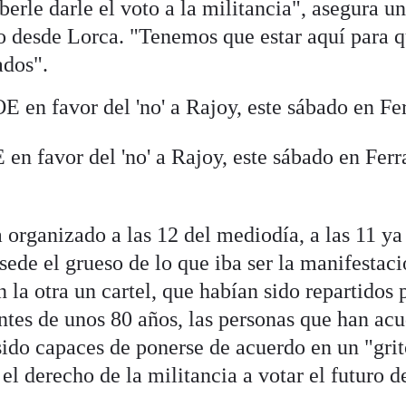
erle darle el voto a la militancia", asegura u
do desde Lorca. "Tenemos que estar aquí para 
ados".
en favor del 'no' a Rajoy, este sábado en Ferr
 organizado a las 12 del mediodía, a las 11 ya
sede el grueso de lo que iba ser la manifestac
 la otra un cartel, que habían sido repartidos 
ntes de unos 80 años, las personas que han ac
sido capaces de ponerse de acuerdo en un "grit
el derecho de la militancia a votar el futuro d