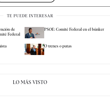
TE PUEDE INTERESAR
vención de
PSOE: Comité Federal en el búnker
mité Federal
ista
O trenes o putas
LO MÁS VISTO