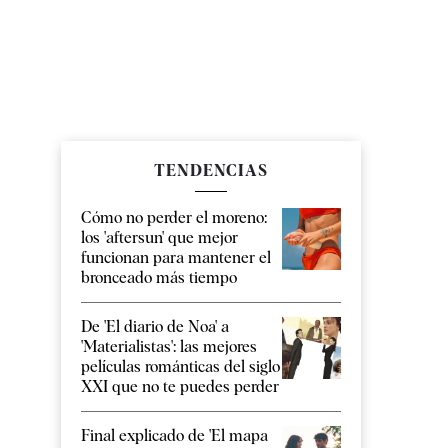
TENDENCIAS
Cómo no perder el moreno:
los 'aftersun' que mejor
funcionan para mantener el
bronceado más tiempo
De 'El diario de Noa' a
'Materialistas': las mejores
películas románticas del siglo
XXI que no te puedes perder
Final explicado de 'El mapa