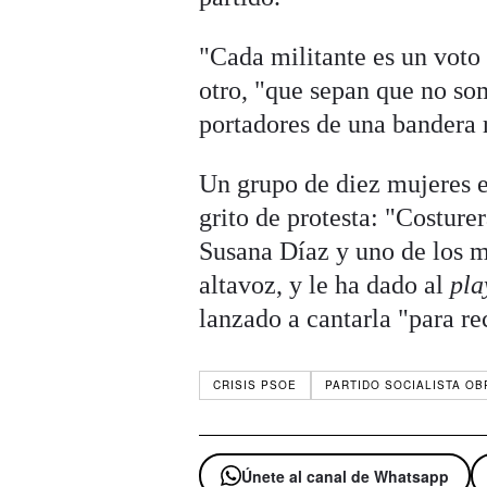
"Cada militante es un voto 
otro, "que sepan que no som
portadores de una bandera 
Un grupo de diez mujeres e
grito de protesta: "Costure
Susana Díaz y uno de los m
altavoz, y le ha dado al
pla
lanzado a cantarla "para r
CRISIS PSOE
PARTIDO SOCIALISTA OB
Únete al canal de Whatsapp