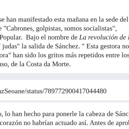
 se han manifestado esta mañana en la sede del
 "Cabrones, golpistas, somos socialistas",
o Popular. Bajo el nombre de
La revolución de 
judas" la salida de Sánchez. " Esta gestora n
ora" han sido los gritos más repetidos entre lo
uso, de la Costa da Morte.
chzSeoane/status/789772900417044480
, lo han hecho para ponerle la cabeza de Sánc
e corazón no habrían actuado así. Antes de apro