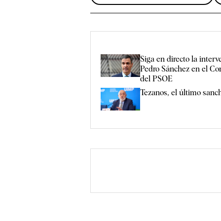
Siga en directo la inter
Pedro Sánchez en el Co
del PSOE
Tezanos, el último sanch