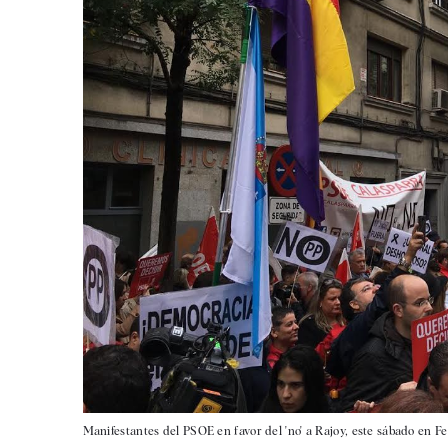
Manifestantes del PSOE en favor del 'no' a Rajoy, este sábado en Fe