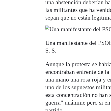
una abstención deberían hab
las militantes que ha veni
sepan que no están legitim
Una manifestante del PSOE 
S. S.
Aunque la protesta se había
encontraban enfrente de la 
una mano una rosa roja y en
uno de los supuestos milita
esta concentración no han 
guerra" unánime pero si en 
partido.