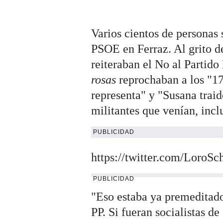
Varios cientos de personas
PSOE en Ferraz. Al grito de
reiteraban el No al Partid
rosas
reprochaban a los "17 
representa" y "Susana traid
militantes que venían, incl
PUBLICIDAD
https://twitter.com/LoroS
PUBLICIDAD
"Eso estaba ya premeditado
PP. Si fueran socialistas d