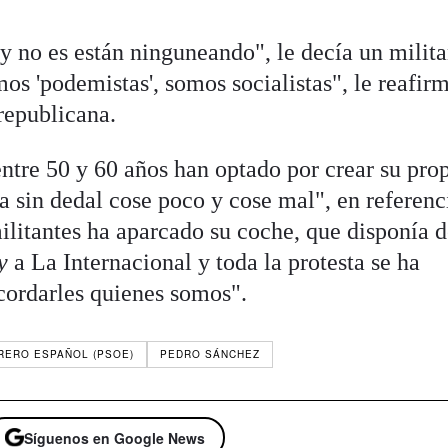
y no es están ninguneando", le decía un milita
os 'podemistas', somos socialistas", le reafir
republicana.
ntre 50 y 60 años han optado por crear su pro
ra sin dedal cose poco y cose mal", en referenc
ilitantes ha aparcado su coche, que disponía 
y
a La Internacional y toda la protesta se ha
ecordarles quienes somos".
RERO ESPAÑOL (PSOE)
PEDRO SÁNCHEZ
Síguenos en Google News