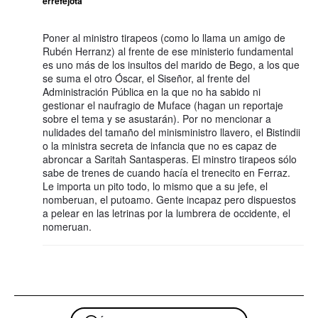
errefejota
Poner al ministro tirapeos (como lo llama un amigo de
Rubén Herranz) al frente de ese ministerio fundamental
es uno más de los insultos del marido de Bego, a los que
se suma el otro Óscar, el Siseñor, al frente del
Administración Pública en la que no ha sabido ni
gestionar el naufragio de Muface (hagan un reportaje
sobre el tema y se asustarán). Por no mencionar a
nulidades del tamaño del minisministro llavero, el Bistindii
o la ministra secreta de infancia que no es capaz de
abroncar a Saritah Santasperas. El minstro tirapeos sólo
sabe de trenes de cuando hacía el trenecito en Ferraz.
Le importa un pito todo, lo mismo que a su jefe, el
nomberuan, el putoamo. Gente incapaz pero dispuestos
a pelear en las letrinas por la lumbrera de occidente, el
nomeruan.