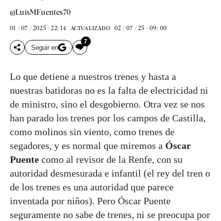
@LuisMFuentes70
01 / 07 / 2025 - 22: 14
02 / 07 / 25 - 09: 00
ACTUALIZADO
7
Seguir en
Lo que detiene a nuestros trenes y hasta a
nuestras batidoras no es la falta de electricidad ni
de ministro, sino el desgobierno. Otra vez se nos
han parado los trenes por los campos de Castilla,
como molinos sin viento, como trenes de
segadores, y es normal que miremos a
Óscar
Puente
como al revisor de la Renfe, con su
autoridad desmesurada e infantil (el rey del tren o
de los trenes es una autoridad que parece
inventada por niños). Pero Óscar Puente
seguramente no sabe de trenes, ni se preocupa por