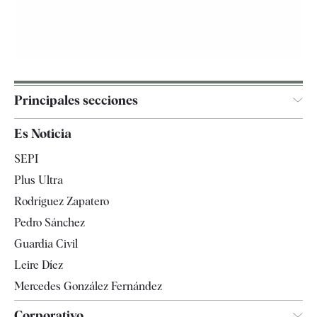
Principales secciones
España
Es Noticia
Economía
SEPI
Internacional
Plus Ultra
Gente
Rodríguez Zapatero
Televisión
Pedro Sánchez
Tendencias
Guardia Civil
Leire Díez
Mercedes González Fernández
Corporativo