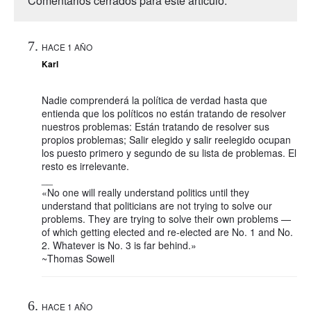
Comentarios cerrados para este artículo.
HACE 1 AÑO
Karl
Nadie comprenderá la política de verdad hasta que
entienda que los políticos no están tratando de resolver
nuestros problemas: Están tratando de resolver sus
propios problemas; Salir elegido y salir reelegido ocupan
los puesto primero y segundo de su lista de problemas. El
resto es irrelevante.
__
«No one will really understand politics until they
understand that politicians are not trying to solve our
problems. They are trying to solve their own problems —
of which getting elected and re-elected are No. 1 and No.
2. Whatever is No. 3 is far behind.»
~Thomas Sowell
HACE 1 AÑO