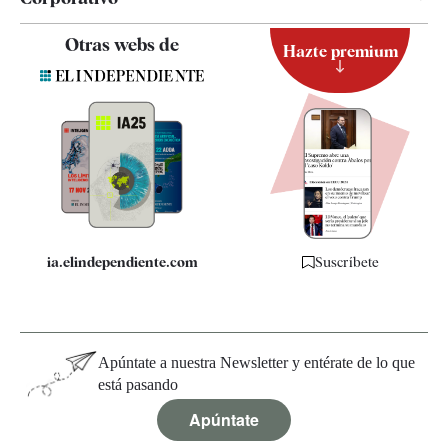
Contacto
Otras webs de
Hazte premium
Suscripción
Newsletter
Apps
Quiénes somos
Especificaciones
ia.elindependiente.com
Suscríbete
Apúntate a nuestra Newsletter y entérate de lo que
está pasando
Apúntate