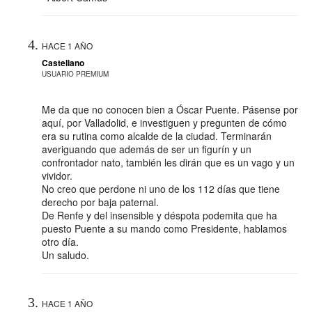
HACE 1 AÑO
Castellano
USUARIO PREMIUM
Me da que no conocen bien a Óscar Puente. Pásense por
aquí, por Valladolid, e investiguen y pregunten de cómo
era su rutina como alcalde de la ciudad. Terminarán
averiguando que además de ser un figurín y un
confrontador nato, también les dirán que es un vago y un
vividor.
No creo que perdone ni uno de los 112 días que tiene
derecho por baja paternal.
De Renfe y del insensible y déspota podemita que ha
puesto Puente a su mando como Presidente, hablamos
otro día.
Un saludo.
HACE 1 AÑO