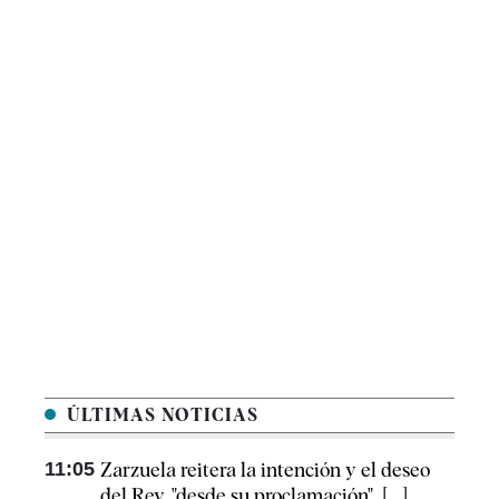
ÚLTIMAS NOTICIAS
11:05
Zarzuela reitera la intención y el deseo
del Rey, "desde su proclamación", [...]