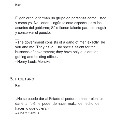
Karl
El gobierno lo forman un grupo de personas como usted
y como yo. No tienen ningún talento especial para los
asuntos del gobierno; Sólo tienen talento para conseguir
y conservar el puesto.
__
«The government consists of a gang of men exactly like
you and me. They have… no special talent for the
business of government; they have only a talent for
getting and holding office.»
~Henry Louis Mencken
HACE 1 AÑO
Karl
«No se puede dar al Estado el poder de hacer bien sin
darle también el poder de hacer mal… de hecho, de
hacer lo que quiera.»
~Albert Camus