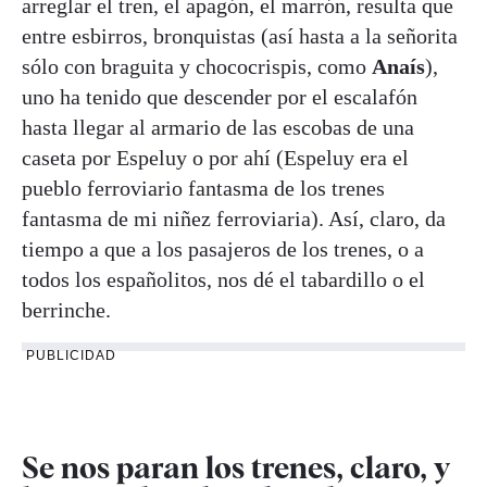
arreglar el tren, el apagón, el marrón, resulta que
entre esbirros, bronquistas (así hasta a la señorita
sólo con braguita y chococrispis, como
Anaís
),
uno ha tenido que descender por el escalafón
hasta llegar al armario de las escobas de una
caseta por Espeluy o por ahí (Espeluy era el
pueblo ferroviario fantasma de los trenes
fantasma de mi niñez ferroviaria). Así, claro, da
tiempo a que a los pasajeros de los trenes, o a
todos los españolitos, nos dé el tabardillo o el
berrinche.
PUBLICIDAD
Se nos paran los trenes, claro, y