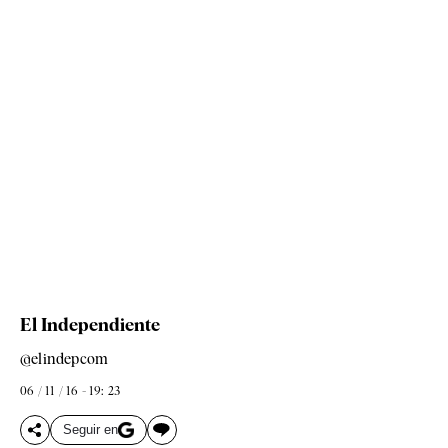
El Independiente
@elindepcom
06 / 11 / 16 - 19: 23
Seguir en