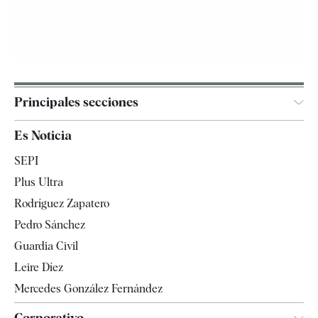
Principales secciones
España
Es Noticia
Economía
SEPI
Internacional
Plus Ultra
Gente
Rodríguez Zapatero
Televisión
Pedro Sánchez
Tendencias
Guardia Civil
Leire Díez
Mercedes González Fernández
Corporativo