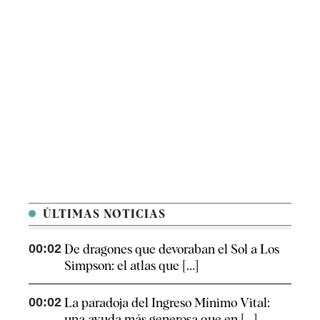
ÚLTIMAS NOTICIAS
00:02
De dragones que devoraban el Sol a Los
Simpson: el atlas que [...]
00:02
La paradoja del Ingreso Mínimo Vital:
una ayuda más generosa que en [...]