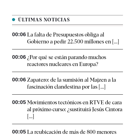
ÚLTIMAS NOTICIAS
00:06
La falta de Presupuestos obliga al
Gobierno a pedir 22.500 millones en [...]
00:06
¿Por qué se están parando muchos
reactores nucleares en Europa?
00:06
Zapatero: de la sumisión al Majzen a la
fascinación clandestina por las [...]
00:05
Movimientos tectónicos en RTVE de cara
al próximo curso: ¿sustituirá Jesús Cintora
[...]
00:05
La reubicación de más de 800 menores