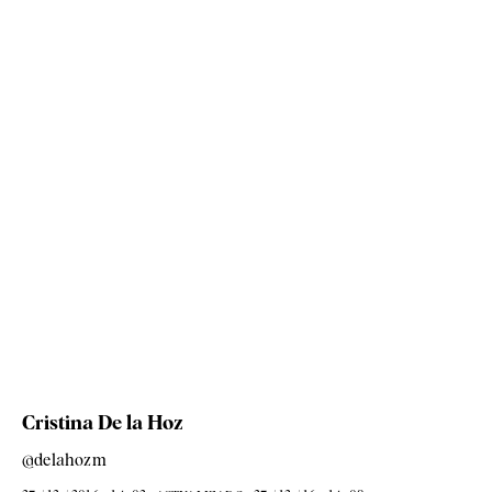
Cristina De la Hoz
@delahozm