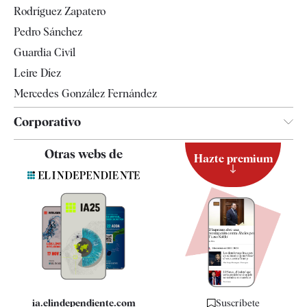
Rodríguez Zapatero
Televisión
Pedro Sánchez
Tendencias
Guardia Civil
Leire Díez
Mercedes González Fernández
Corporativo
Contacto
Otras webs de
Hazte premium
Suscripción
Newsletter
Apps
Quiénes somos
Especificaciones
ia.elindependiente.com
Suscríbete