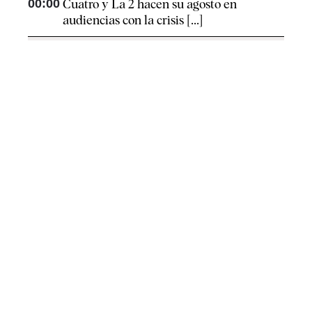
00:00
Cuatro y La 2 hacen su agosto en
audiencias con la crisis [...]