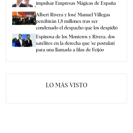
impulsar Empresas Mágicas de España
Albert Rivera y José Manuel Villegas
percibirán 1,8 millones tras ser
condenado el despacho que los despidió
Espinosa de los Monteros y Rivera, dos
satélites en la derecha que 'se postulan'
para una llamada a filas de Feijóo
LO MÁS VISTO