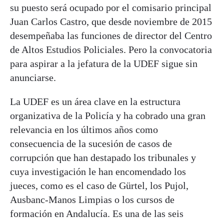
su puesto será ocupado por el comisario principal
Juan Carlos Castro, que desde noviembre de 2015
desempeñaba las funciones de director del Centro
de Altos Estudios Policiales. Pero la convocatoria
para aspirar a la jefatura de la UDEF sigue sin
anunciarse.
La UDEF es un área clave en la estructura
organizativa de la Policía y ha cobrado una gran
relevancia en los últimos años como
consecuencia de la sucesión de casos de
corrupción que han destapado los tribunales y
cuya investigación le han encomendado los
jueces, como es el caso de Gürtel, los Pujol,
Ausbanc-Manos Limpias o los cursos de
formación en Andalucía. Es una de las seis