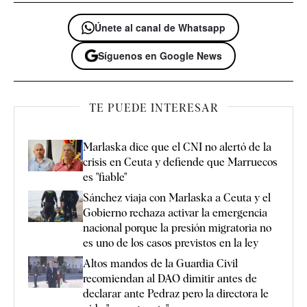
Únete al canal de Whatsapp
Síguenos en Google News
TE PUEDE INTERESAR
Marlaska dice que el CNI no alertó de la
crisis en Ceuta y defiende que Marruecos
es "fiable"
Sánchez viaja con Marlaska a Ceuta y el
Gobierno rechaza activar la emergencia
nacional porque la presión migratoria no
es uno de los casos previstos en la ley
Altos mandos de la Guardia Civil
recomiendan al DAO dimitir antes de
declarar ante Pedraz pero la directora le