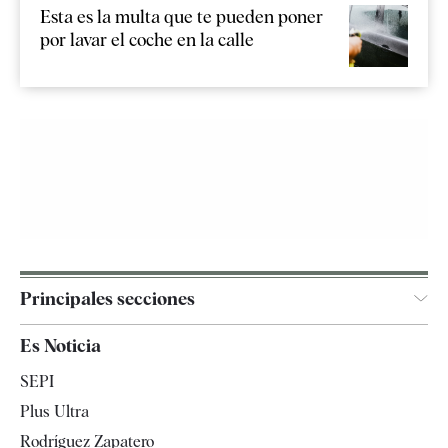
Esta es la multa que te pueden poner
por lavar el coche en la calle
Principales secciones
España
Es Noticia
Economía
SEPI
Internacional
Plus Ultra
Gente
Rodríguez Zapatero