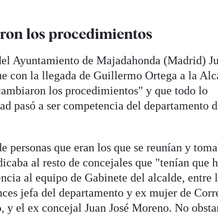
ron los procedimientos
l del Ayuntamiento de Majadahonda (Madrid) J
e con la llegada de Guillermo Ortega a la Alc
ambiaron los procedimientos" y que todo lo
dad pasó a ser competencia del departamento 
e personas que eran los que se reunían y tom
icaba al resto de concejales que "tenían que h
ncia al equipo de Gabinete del alcalde, entre 
nces jefa del departamento y ex mujer de Corr
 y el ex concejal Juan José Moreno. No obsta