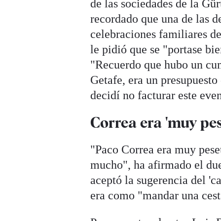
de las sociedades de la Gür
recordado que una de las d
celebraciones familiares de
le pidió que se "portase bi
"Recuerdo que hubo un cum
Getafe, era un presupuesto
decidí no facturar este eve
Correa era 'muy pes
"Paco Correa era muy peset
mucho", ha afirmado el due
aceptó la sugerencia del 'c
era como "mandar una cesta