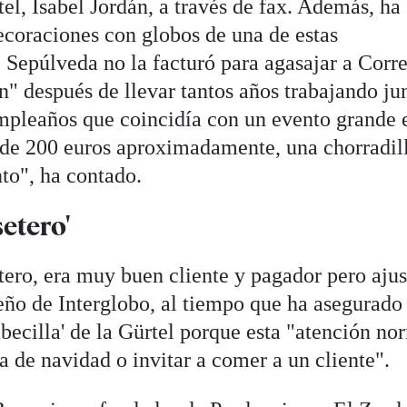
tel, Isabel Jordán, a través de fax. Además, ha
ecoraciones con globos de una de estas
 Sepúlveda no la facturó para agasajar a Corr
en" después de llevar tantos años trabajando ju
pleaños que coincidía con un evento grande 
 de 200 euros aproximadamente, una chorradil
nto", ha contado.
etero'
ero, era muy buen cliente y pagador pero aju
ño de Interglobo, al tiempo que ha asegurado
abecilla' de la Gürtel porque esta "atención no
 de navidad o invitar a comer a un cliente".