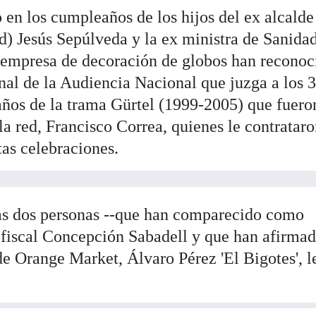
 en los cumpleaños de los hijos del ex alcalde
) Jesús Sepúlveda y la ex ministra de Sanida
a empresa de decoración de globos han reconoc
unal de la Audiencia Nacional que juzga a los 
años de la trama Gürtel (1999-2005) que fuero
 la red, Francisco Correa, quienes le contrataro
tas celebraciones.
tas dos personas --que han comparecido como
la fiscal Concepción Sabadell y que han afirma
de Orange Market, Álvaro Pérez 'El Bigotes', l