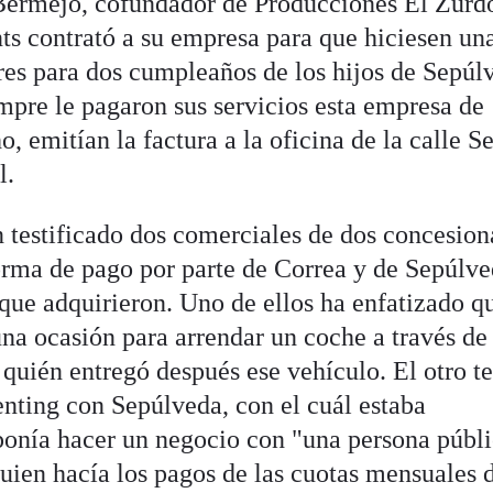
s Bermejo, cofundador de Producciones El Zurd
ts contrató a su empresa para que hiciesen un
eres para dos cumpleaños de los hijos de Sepúl
pre le pagaron sus servicios esta empresa de
, emitían la factura a la oficina de la calle S
l.
 testificado dos comerciales de dos concesion
orma de pago por parte de Correa y de Sepúlv
 que adquirieron. Uno de ellos ha enfatizado q
una ocasión para arrendar un coche a través de
 quién entregó después ese vehículo. El otro te
enting con Sepúlveda, con el cuál estaba
onía hacer un negocio con "una persona públi
uien hacía los pagos de las cuotas mensuales 