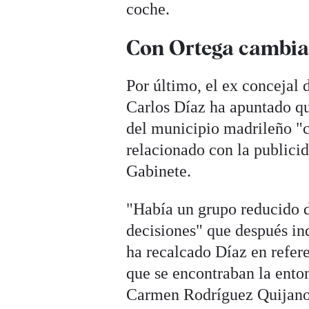
coche.
Con Ortega cambia
Por último, el ex conceja
Carlos Díaz ha apuntado qu
del municipio madrileño "c
relacionado con la publici
Gabinete.
"Había un grupo reducido d
decisiones" que después ind
ha recalcado Díaz en refere
que se encontraban la ento
Carmen Rodríguez Quijano,