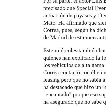
Por su parte, el actor Lui
precisado que Special Even
actuación de payasos y tít
Mato. Ha afirmado que siem
Correa, pues, según ha dicho
de Madrid de esta mercanti
Este miércoles también han
quienes han explicado la f
los vehículos de alta gama
Correa contactó con él en 
leasing pero que no sabía a
ha destacado que hizo un r
"encantado" porque eso sup
ha asegurado que no sabe q