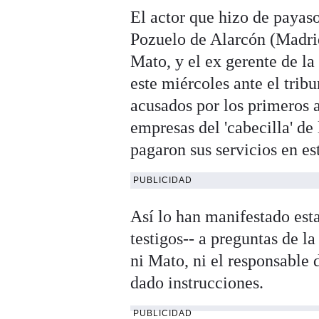
El actor que hizo de payaso
Pozuelo de Alarcón (Madrid
Mato, y el ex gerente de l
este miércoles ante el trib
acusados por los primeros 
empresas del 'cabecilla' de
pagaron sus servicios en es
PUBLICIDAD
Así lo han manifestado es
testigos-- a preguntas de 
ni Mato, ni el responsable 
dado instrucciones.
PUBLICIDAD