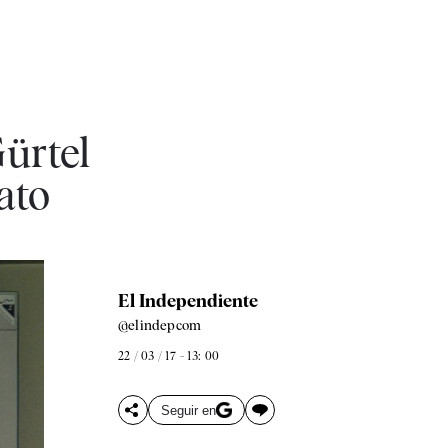
ürtel
ato
El Independiente
@elindepcom
22 / 03 / 17 - 13: 00
Seguir en