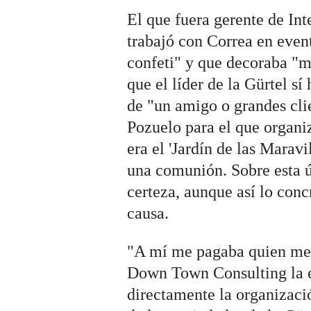
El que fuera gerente de In
trabajó con Correa en event
confeti" y que decoraba "m
que el líder de la Gürtel s
de "un amigo o grandes clie
Pozuelo para el que organi
era el 'Jardín de las Marav
una comunión. Sobre esta ú
certeza, aunque así lo conc
causa.
"A mí me pagaba quien me c
Down Town Consulting la em
directamente la organizaci