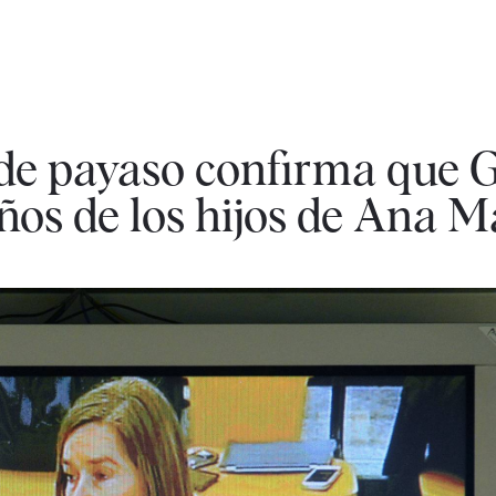
 de payaso confirma que G
ños de los hijos de Ana M