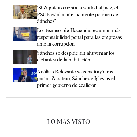
"Si Zapatero cuenta la verdad al juez, el
PSOE estalla internamente porque cae
Sánchez"
Los técnicos de Hacienda reclaman más
responsabilidad penal para las empresas
ante la corrupción
Sánchez se despide sin ahuyentar los
elefantes de la habitación
Análisis Relevante se constituyó tras
pactar Zapatero, Sánchez e Iglesias el
primer gobierno de coalición
LO MÁS VISTO