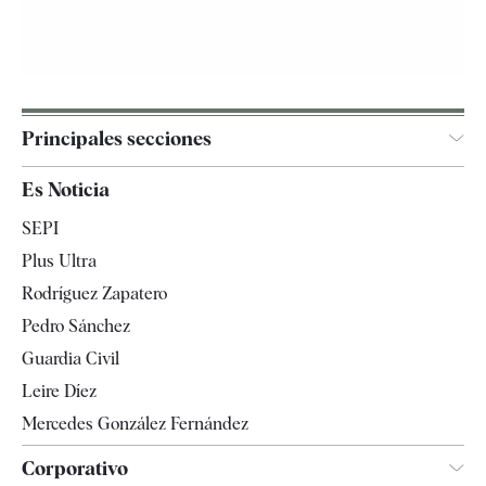
Principales secciones
España
Es Noticia
Economía
SEPI
Internacional
Plus Ultra
Gente
Rodríguez Zapatero
Televisión
Pedro Sánchez
Tendencias
Guardia Civil
Leire Díez
Mercedes González Fernández
Corporativo