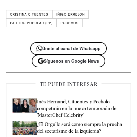
CRISTINA CIFUENTES
IÑIGO ERREJÓN
PARTIDO POPULAR (PP)
PODEMOS
Únete al canal de Whatsapp
Síguenos en Google News
TE PUEDE INTERESAR
Inés Hernand, Cifuentes y Pocholo
competirán en la nueva temporada de
'MasterChef Celebrity'
¿El Orgullo será como siempre la prueba
del sectarismo de la izquierda?