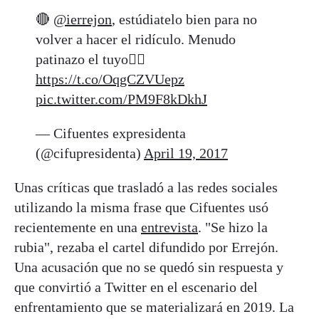
🔴
@ierrejon
, estúdiatelo bien para no
volver a hacer el ridículo. Menudo
patinazo el tuyo👇🏼
https://t.co/OqgCZVUepz
pic.twitter.com/PM9F8kDkhJ
— Cifuentes expresidenta
(@cifupresidenta)
April 19, 2017
Unas críticas que trasladó a las redes sociales
utilizando la misma frase que Cifuentes usó
recientemente en una
entrevista
. "Se hizo la
rubia", rezaba el cartel difundido por Errejón.
Una acusación que no se quedó sin respuesta y
que convirtió a Twitter en el escenario del
enfrentamiento que se materializará en 2019. La