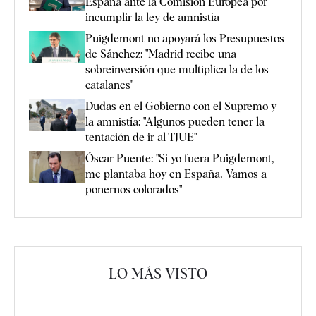
España ante la Comisión Europea por
incumplir la ley de amnistía
Puigdemont no apoyará los Presupuestos
de Sánchez: "Madrid recibe una
sobreinversión que multiplica la de los
catalanes"
Dudas en el Gobierno con el Supremo y
la amnistía: "Algunos pueden tener la
tentación de ir al TJUE"
Óscar Puente: "Si yo fuera Puigdemont,
me plantaba hoy en España. Vamos a
ponernos colorados"
LO MÁS VISTO