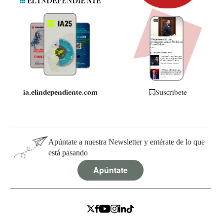
Newsletter
Apps
Quiénes somos
Especificaciones
ia.elindependiente.com
Suscríbete
Apúntate a nuestra Newsletter y entérate de lo que
está pasando
Apúntate