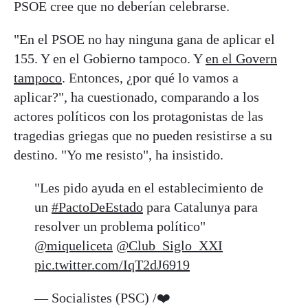
PSOE cree que no deberían celebrarse.
"En el PSOE no hay ninguna gana de aplicar el
155. Y en el Gobierno tampoco. Y
en el Govern
tampoco
. Entonces, ¿por qué lo vamos a
aplicar?", ha cuestionado, comparando a los
actores políticos con los protagonistas de las
tragedias griegas que no pueden resistirse a su
destino. "Yo me resisto", ha insistido.
"Les pido ayuda en el establecimiento de
un
#PactoDeEstado
para Catalunya para
resolver un problema político"
@miqueliceta
@Club_Siglo_XXI
pic.twitter.com/IqT2dJ6919
— Socialistes (PSC) /❤️