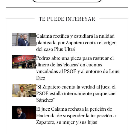
TE PUEDE INTERESAR
Calama rectifica y estudiará la nulidad
planteada por Zapatero contra el origen
del 'caso Plus Ultra'
Pedraz abre una pieza para rastrear el
dinero de las 'cloacas' en cuentas
vinculadas al PSOE y al entorno de Leire
Díez
"Si Zapatero cuenta la verdad al juez, el
PSOE estalla internamente porque cae
Sánchez"
El juez Calama rechaza la petición de
Hacienda de suspender la inspección a
Zapatero, su mujer y sus hijas