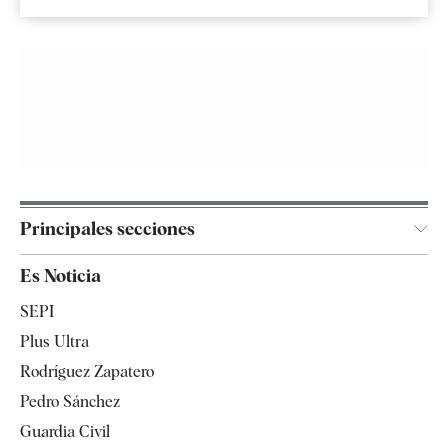
Principales secciones
España
Es Noticia
Economía
SEPI
Internacional
Plus Ultra
Gente
Rodríguez Zapatero
Televisión
Pedro Sánchez
Tendencias
Guardia Civil