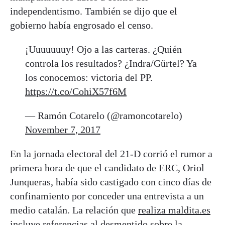
independentismo. También se dijo que el
gobierno había engrosado el censo.
¡Uuuuuuuy! Ojo a las carteras. ¿Quién
controla los resultados? ¿Indra/Gürtel? Ya
los conocemos: victoria del PP.
https://t.co/CohiX57f6M
— Ramón Cotarelo (@ramoncotarelo)
November 7, 2017
En la jornada electoral del 21-D corrió el rumor a
primera hora de que el candidato de ERC, Oriol
Junqueras, había sido castigado con cinco días de
confinamiento por conceder una entrevista a un
medio catalán. La relación que
realiza maldita.es
incluye referencias al desmentido sobre la