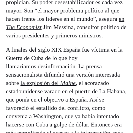
propician. Su poder desestabilizador es cada vez
mayor. Son “el mayor problema político al que
hacen frente los líderes en el mundo”, asegura
en
The Economist
Jim Messina, consultor político de
varios presidentes y primeros ministros.
A finales del siglo XIX España fue víctima en la
Guerra de Cuba de lo que hoy
llamaríamos desinformación. La prensa
sensacionalista difundió una versión interesada
sobre
la explosión del
Maine
, el acorazado
estadounidense varado en el puerto de La Habana,
que ponía en el objetivo a España. Así se
favoreció el estallido del conflicto, como
convenía a Washington, que ya había intentado
hacerse con Cuba a golpe de dólar. Entonces era
más complicado el acceso a la información, más