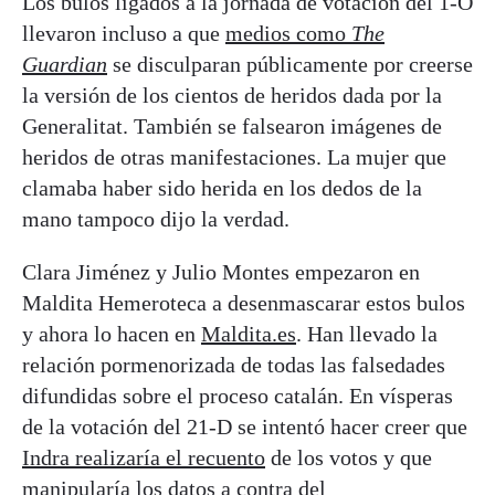
Los bulos ligados a la jornada de votación del 1-O
llevaron incluso a que
medios como
The
Guardian
se disculparan públicamente por creerse
la versión de los cientos de heridos dada por la
Generalitat. También se falsearon imágenes de
heridos de otras manifestaciones. La mujer que
clamaba haber sido herida en los dedos de la
mano tampoco dijo la verdad.
Clara Jiménez y Julio Montes empezaron en
Maldita Hemeroteca a desenmascarar estos bulos
y ahora lo hacen en
Maldita.es
. Han llevado la
relación pormenorizada de todas las falsedades
difundidas sobre el proceso catalán. En vísperas
de la votación del 21-D se intentó hacer creer que
Indra realizaría el recuento
de los votos y que
manipularía los datos a contra del