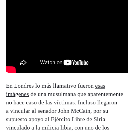
En Londres lo más llamativo fueron
esas
imágenes
de una musulmana que aparentemente
no hace caso de las víctimas. Incluso llegaron
a vincular al senador John McCain, por su
supuesto apoyo al Ejército Libre de Siria
vinculado a la milicia libia, con uno de los