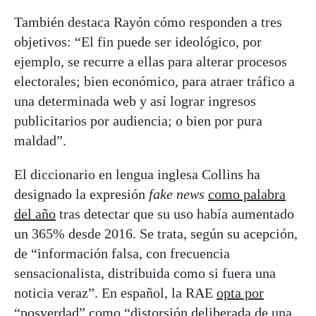
También destaca Rayón cómo responden a tres
objetivos: “El fin puede ser ideológico, por
ejemplo, se recurre a ellas para alterar procesos
electorales; bien económico, para atraer tráfico a
una determinada web y así lograr ingresos
publicitarios por audiencia; o bien por pura
maldad”.
El diccionario en lengua inglesa Collins ha
designado la expresión
fake news
como palabra
del año
tras detectar que su uso había aumentado
un 365% desde 2016. Se trata, según su acepción,
de “información falsa, con frecuencia
sensacionalista, distribuida como si fuera una
noticia veraz”. En español, la RAE
opta por
“posverdad”
como “distorsión deliberada de una