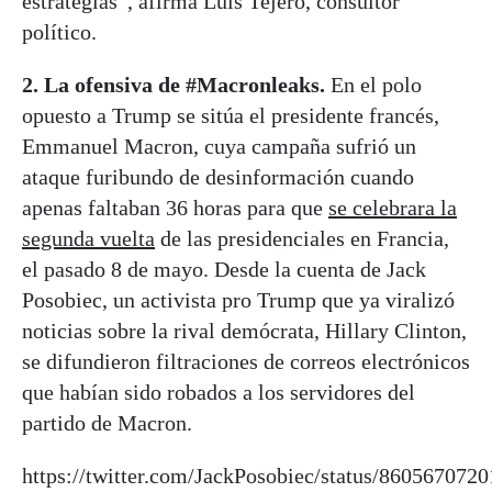
estrategias”, afirma Luis Tejero, consultor
político.
2. La ofensiva de #Macronleaks.
En el polo
opuesto a Trump se sitúa el presidente francés,
Emmanuel Macron, cuya campaña sufrió un
ataque furibundo de desinformación cuando
apenas faltaban 36 horas para que
se celebrara la
segunda vuelta
de las presidenciales en Francia,
el pasado 8 de mayo. Desde la cuenta de Jack
Posobiec, un activista pro Trump que ya viralizó
noticias sobre la rival demócrata, Hillary Clinton,
se difundieron filtraciones de correos electrónicos
que habían sido robados a los servidores del
partido de Macron.
https://twitter.com/JackPosobiec/status/860567072