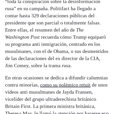
“toda la conspiración sobre la desinformación
rusa” en su campaña. Politifact ha llegado a
contar hasta 329 declaraciones públicas del
presidente que son parcial o totalmente falsas.
Entre ellas, el resumen del año de
The
Washington Post
recuerda cómo Trump equiparó
su programa anti inmigración, centrado en los
musulmanes, con el de Obama, o sus desmentidos
de las declaraciones del ex director de la CIA,
Jim Comey, sobre la trama rusa.
En otras ocasiones se dedica a difundir calumnias
contra minorías,
como su polémico retuit
de unos
videos anti musulmanes de Jayda Fransen,
vicelíder del grupo ultraderechista británico
Britain First. La primera ministra británica,
Theresa May, le llamó la atención por hacerse eco