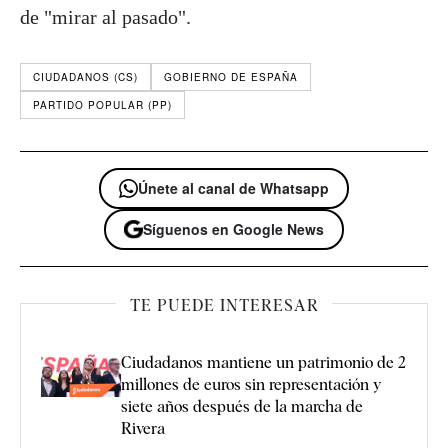
de "mirar al pasado".
CIUDADANOS (CS)
GOBIERNO DE ESPAÑA
PARTIDO POPULAR (PP)
Únete al canal de Whatsapp
Síguenos en Google News
TE PUEDE INTERESAR
Ciudadanos mantiene un patrimonio de 2
millones de euros sin representación y
siete años después de la marcha de
Rivera