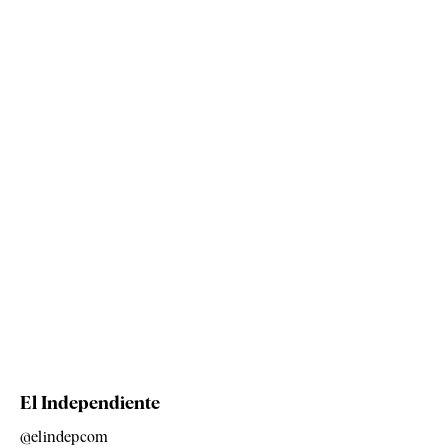
El Independiente
@elindepcom