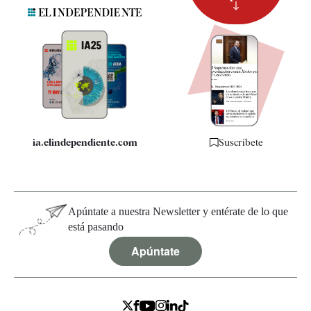
Suscripción
Newsletter
Apps
Quiénes somos
Especificaciones
ia.elindependiente.com
Suscríbete
Apúntate a nuestra Newsletter y entérate de lo que
está pasando
Apúntate