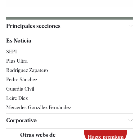
Principales secciones
España
Es Noticia
Economía
SEPI
Internacional
Plus Ultra
Gente
Rodríguez Zapatero
Televisión
Pedro Sánchez
Tendencias
Guardia Civil
Leire Díez
Mercedes González Fernández
Corporativo
Contacto
Otras webs de
Hazte premium