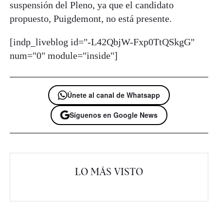
suspensión del Pleno, ya que el candidato
propuesto, Puigdemont, no está presente.
[indp_liveblog id="-L42QbjW-Fxp0TtQSkgG"
num="0" module="inside"]
Únete al canal de Whatsapp
Síguenos en Google News
LO MÁS VISTO