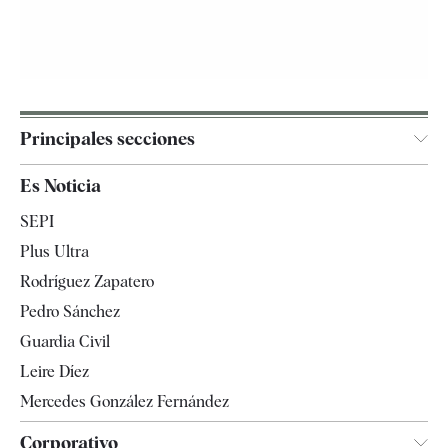
Principales secciones
España
Es Noticia
Economía
SEPI
Internacional
Plus Ultra
Gente
Rodríguez Zapatero
Televisión
Pedro Sánchez
Tendencias
Guardia Civil
Leire Díez
Mercedes González Fernández
Corporativo