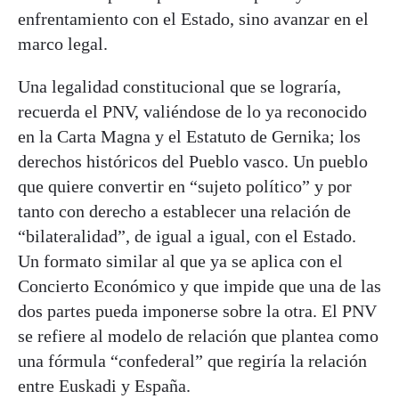
enfrentamiento con el Estado, sino avanzar en el
marco legal.
Una legalidad constitucional que se lograría,
recuerda el PNV, valiéndose de lo ya reconocido
en la Carta Magna y el Estatuto de Gernika; los
derechos históricos del Pueblo vasco. Un pueblo
que quiere convertir en “sujeto político” y por
tanto con derecho a establecer una relación de
“bilateralidad”, de igual a igual, con el Estado.
Un formato similar al que ya se aplica con el
Concierto Económico y que impide que una de las
dos partes pueda imponerse sobre la otra. El PNV
se refiere al modelo de relación que plantea como
una fórmula “confederal” que regiría la relación
entre Euskadi y España.