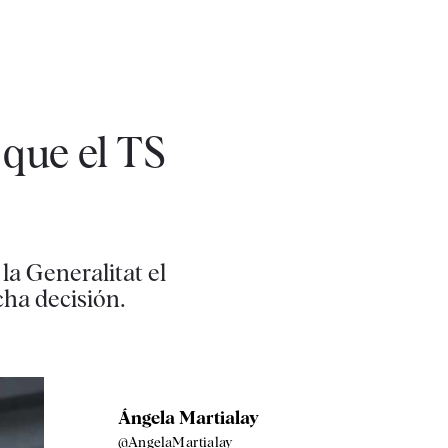
 que el TS
la Generalitat el
ha decisión.
Ángela Martialay
@AngelaMartialay