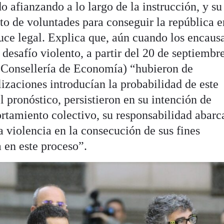
o afianzando a lo largo de la instrucción, y su
to de voluntades para conseguir la república e
uce legal. Explica que, aún cuando los encaus
esafío violento, a partir del 20 de septiembr
a Consellería de Economía) “hubieron de
izaciones introducían la probabilidad de este
l pronóstico, persistieron en su intención de
rtamiento colectivo, su responsabilidad abarca
la violencia en la consecución de sus fines
a en este proceso”.