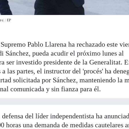
re. |
EP
 Supremo Pablo Llarena ha rechazado este vie
di Sánchez, pueda acudir el próximo lunes al
 ser investido presidente de la Generalitat. 
 a las partes, el instructor del 'procés' ha den
bertad solicitada por Sánchez, manteniendo la 
onal comunicada y sin fianza para él.
a defensa del líder independentista ha anuncia
:00 horas una demanda de medidas cautelares a