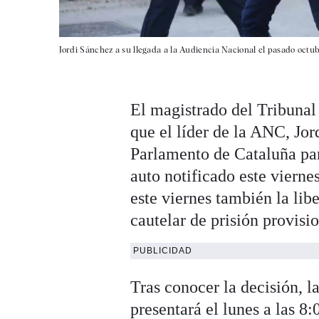
Jordi Sánchez a su llegada a la Audiencia Nacional el pasado octub
El magistrado del Tribunal
que el líder de la ANC, Jor
Parlamento de Cataluña para
auto notificado este viernes
este viernes también la li
cautelar de prisión provisi
PUBLICIDAD
Tras conocer la decisión, l
presentará el lunes a las 8