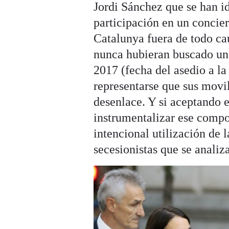
Jordi Sánchez que se han id
participación en un concier
Catalunya fuera de todo ca
nunca hubieran buscado un d
2017 (fecha del asedio a l
representarse que sus movil
desenlace. Y si aceptando e
instrumentalizar ese compo
intencional utilización de 
secesionistas que se analiz