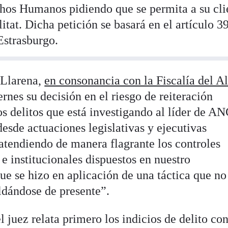
hos Humanos pidiendo que se permita a su cli
itat. Dicha petición se basará en el artículo 3
Estrasburgo.
 Llarena,
en consonancia con la Fiscalía del Al
rnes su decisión en el riesgo de reiteración
los delitos que está investigando al líder de AN
esde actuaciones legislativas y ejecutivas
satendiendo de manera flagrante los controles
 e institucionales dispuestos en nuestro
ue se hizo en aplicación de una táctica que no
ldándose de presente”.
l juez relata primero los indicios de delito con