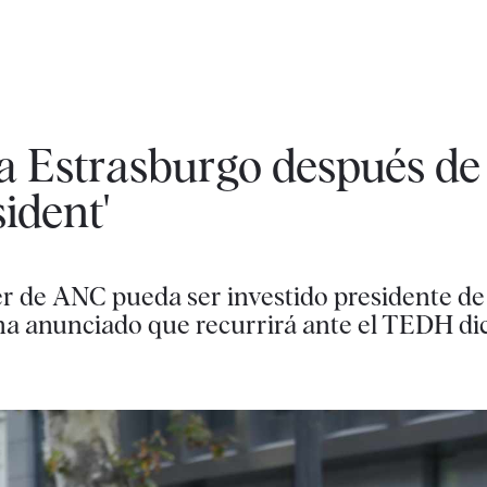
 a Estrasburgo después de
sident'
r de ANC pueda ser investido presidente de 
ha anunciado que recurrirá ante el TEDH dic