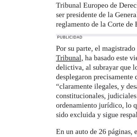
Tribunal Europeo de Derec
ser presidente de la General
reglamento de la Corte de 
PUBLICIDAD
Por su parte, el magistrado
Tribunal,
ha basado este vie
delictiva, al subrayar que 
desplegaron precisamente d
“claramente ilegales, y de
constitucionales, judiciales
ordenamiento jurídico, lo q
sido excluida y sigue respa
En un auto de 26 páginas, e