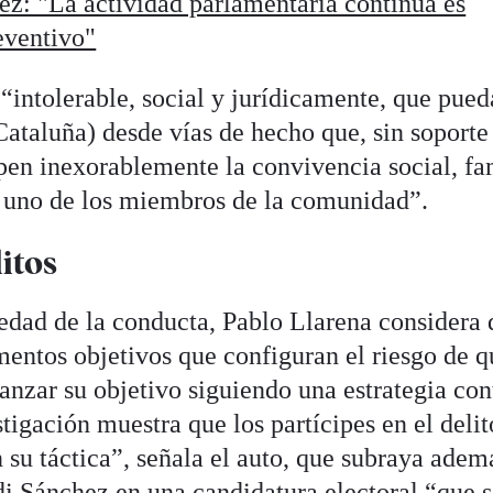
hez: "La actividad parlamentaria continua es
eventivo"
“intolerable, social y jurídicamente, que pued
Cataluña) desde vías de hecho que, sin soporte
mpen inexorablemente la convivencia social, fa
a uno de los miembros de la comunidad”.
itos
edad de la conducta, Pablo Llarena considera
mentos objetivos que configuran el riesgo de q
nzar su objetivo siguiendo una estrategia con
tigación muestra que los partícipes en el delit
 su táctica”, señala el auto, que subraya adem
di Sánchez en una candidatura electoral “que 