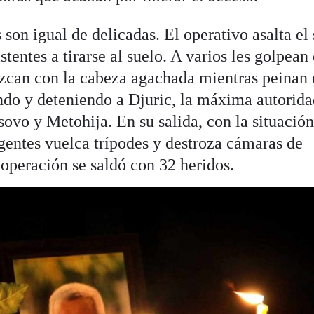
 son igual de delicadas. El operativo asalta el
stentes a tirarse al suelo. A varios les golpean
ezcan con la cabeza agachada mientras peinan 
ndo y deteniendo a Djuric, la máxima autorid
sovo y Metohija. En su salida, con la situació
agentes vuelca trípodes y destroza cámaras de
 operación se saldó con 32 heridos.