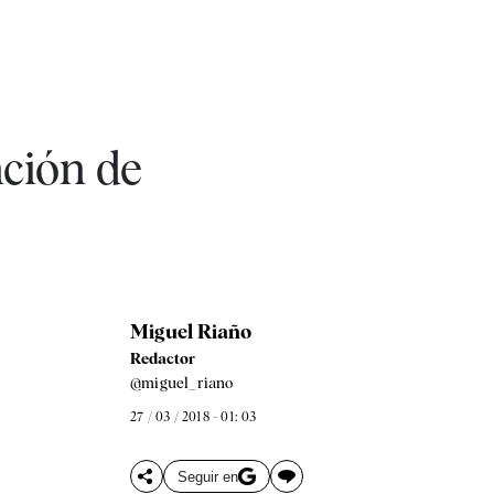
nción de
Miguel Riaño
Redactor
@miguel_riano
27 / 03 / 2018 - 01: 03
Seguir en