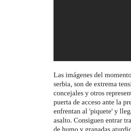
Las imágenes del momento d
serbia, son de extrema tens
concejales y otros represen
puerta de acceso ante la pr
enfrentan al 'piquete' y lle
asalto. Consiguen entrar tr
de humo y granadas aturdid