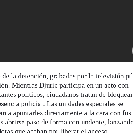
e la detención, grabadas por la televisión pú
ión. Mientras Djuric participa en un acto con
tantes políticos, ciudadanos tratan de bloquear
esencia policial. Las unidades especiales se
gan a apuntarles directamente a la cara con fus
as abrirse paso de forma contundente, lanzand
oras que acaban por liberar el acceso.