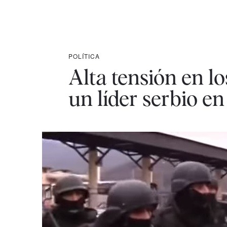
POLÍTICA
Alta tensión en l
un líder serbio e