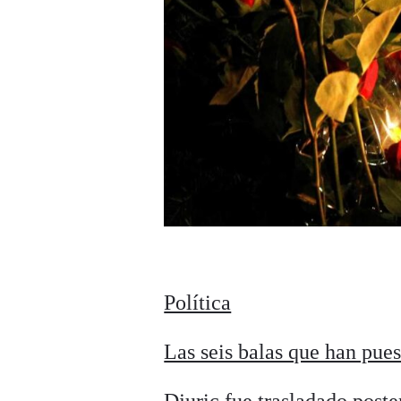
Política
Las seis balas que han pue