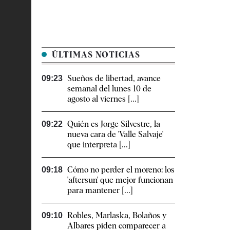
ÚLTIMAS NOTICIAS
Sueños de libertad, avance
09:23
semanal del lunes 10 de
agosto al viernes [...]
Quién es Jorge Silvestre, la
09:22
nueva cara de 'Valle Salvaje'
que interpreta [...]
Cómo no perder el moreno: los
09:18
'aftersun' que mejor funcionan
para mantener [...]
Robles, Marlaska, Bolaños y
09:10
Albares piden comparecer a