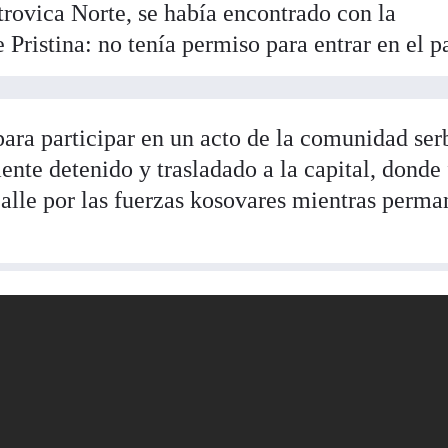
rovica Norte, se había encontrado con la
 Pristina: no tenía permiso para entrar en el pa
 para participar en un acto de la comunidad ser
nte detenido y trasladado a la capital, donde
calle por las fuerzas kosovares mientras perma