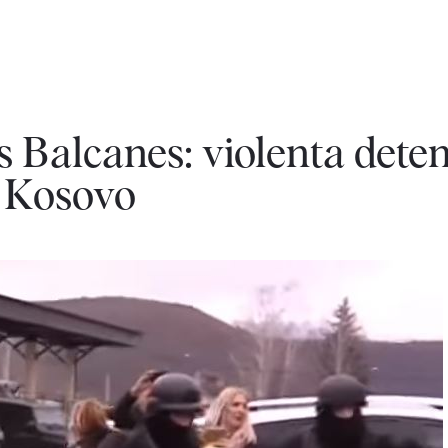
os Balcanes: violenta dete
n Kosovo