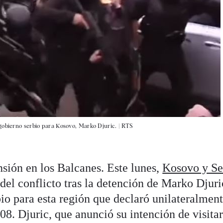
gobierno serbio para Kosovo, Marko Djuric. |
RTS
nsión en los Balcanes. Este lunes,
Kosovo y Se
 del conflicto tras la detención de Marko Djuri
io para esta región que declaró unilateralment
8. Djuric, que anunció su intención de visitar