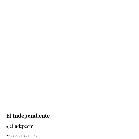
El Independiente
@elindepcom
27 / 04 / 18 - 13: 47