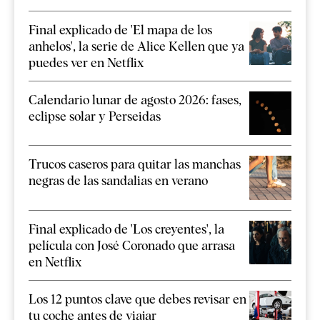
Final explicado de 'El mapa de los
anhelos', la serie de Alice Kellen que ya
puedes ver en Netflix
Calendario lunar de agosto 2026: fases,
eclipse solar y Perseidas
Trucos caseros para quitar las manchas
negras de las sandalias en verano
Final explicado de 'Los creyentes', la
película con José Coronado que arrasa
en Netflix
Los 12 puntos clave que debes revisar en
tu coche antes de viajar