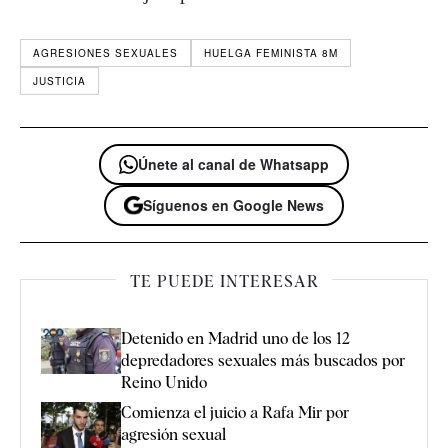
AGRESIONES SEXUALES
HUELGA FEMINISTA 8M
JUSTICIA
Únete al canal de Whatsapp
Síguenos en Google News
TE PUEDE INTERESAR
Detenido en Madrid uno de los 12
depredadores sexuales más buscados por
Reino Unido
Comienza el juicio a Rafa Mir por
agresión sexual