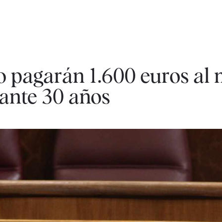
o pagarán 1.600 euros al 
rante 30 años