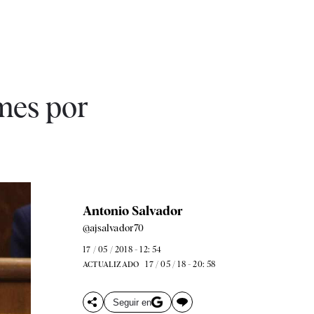
mes por
Antonio Salvador
@ajsalvador70
17 / 05 / 2018 - 12: 54
17 / 05 / 18 - 20: 58
ACTUALIZADO
Seguir en