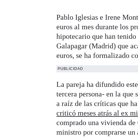
Pablo Iglesias e Irene Mon
euros al mes durante los p
hipotecario que han tenido 
Galapagar (Madrid) que aca
euros, se ha formalizado co
PUBLICIDAD
La pareja ha difundido este 
tercera persona- en la que 
a raíz de las críticas que h
criticó meses atrás al ex 
comprado una vivienda de 6
ministro por comprarse un