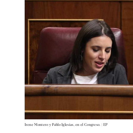
Irene Montero y Pablo Iglesias, en el Congreso. |
EP