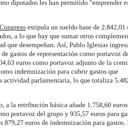
omo diputados les han permitido "emprender e
 Congreso
estipula un sueldo base de 2.842,01 
tados, a lo que hay que sumar otros complemen
ad que desempeñan. Así, Pablo Iglesias ingres
 de gastos de representación como portavoz de
04,63 euros como portavoz adjunto de la comi
 como indemnización para cubrir gastos que
a actividad parlamentaria, lo que totaliza 5.48
, a la retribución básica añade 1.758,60 euros
omo portavoz del grupo y 935,57 euros para ga
los 879,27 euros de indemnización para gastos.