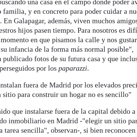
uscando una casa en el campo donde poder a
 familia, y en concreto para poder cuidar a nu
ad. En Galapagar, además, viven muchos amigo
estros hijos pasen tiempo. Para nosotros es difí
l momento en que pisamos la calle y nos gustar
 su infancia de la forma más normal posible",
 publicado fotos de su futura casa y que inclu
 perseguidos por los
paparazzi
.
instalan fuera de Madrid por los elevados prec
n sitio para construir un hogar no es sencillo"
ido que instalarse fuera de la capital debido a
do inmobiliario en Madrid -"elegir un sitio pa
a tarea sencilla", observan-, si bien reconocen