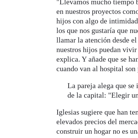
"Llevamos mucho tiempo b
en nuestros proyectos como
hijos con algo de intimid
los que nos gustaría que nu
llamar la atención desde e
nuestros hijos puedan vivir
explica. Y añade que se han
cuando van al hospital son
La pareja alega que se 
de la capital: "Elegir u
Iglesias sugiere que han ten
elevados precios del merca
construir un hogar no es un