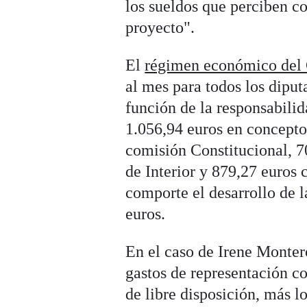
los sueldos que perciben c
proyecto".
El
régimen económico del
al mes para todos los dipu
función de la responsabilid
1.056,94 euros en concepto
comisión Constitucional, 7
de Interior y 879,27 euros
comporte el desarrollo de l
euros.
En el caso de Irene Montero
gastos de representación c
de libre disposición, más 