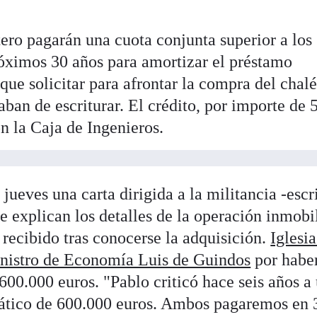
tero pagarán una cuota conjunta superior a los
róximos 30 años para amortizar el préstamo
que solicitar para afrontar la compra del chal
ban de escriturar. El crédito, por importe de 
n la Caja de Ingenieros.
jueves una carta dirigida a la militancia -escr
se explican los detalles de la operación inmobil
a recibido tras conocerse la adquisición.
Iglesia
ministro de Economía Luis de Guindos
por habe
00.000 euros. "Pablo criticó hace seis años a
 ático de 600.000 euros. Ambos pagaremos en 