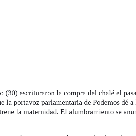
o (30) escrituraron la compra del chalé el pas
e la portavoz parlamentaria de Podemos dé a 
strene la maternidad. El alumbramiento se anu