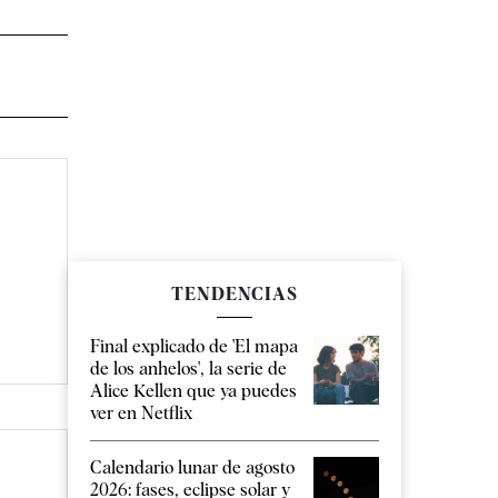
TENDENCIAS
Final explicado de 'El mapa
de los anhelos', la serie de
Alice Kellen que ya puedes
ver en Netflix
Calendario lunar de agosto
2026: fases, eclipse solar y