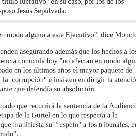
título lucrativo" en su caso, por los de los
sposo Jesús Sepúlveda.
en modo alguno a este Ejecutivo", dice Moncl
ienden asegurando además que los hechos a lo
ntencia conocida hoy "no afectan en modo algu
obado en los últimos años el mayor paquete de
 la corrupción" e insisten en dirigir la atenció
pante que defendía su absolución.
iado que recurrirá la sentencia de la Audienc
tapa de la Gürtel en lo que respecta a la
que manifiesta su "respeto" a los tribunales, e
nido".