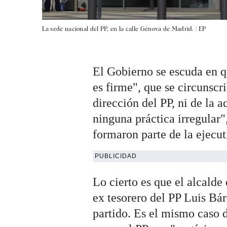
La sede nacional del PP, en la calle Génova de Madrid. |
EP
El Gobierno se escuda en qu
es firme", que se circunscr
dirección del PP, ni de la 
ninguna práctica irregular"
formaron parte de la ejecu
PUBLICIDAD
Lo cierto es que el alcalde
ex tesorero del PP Luis Bá
partido. Es el mismo caso 