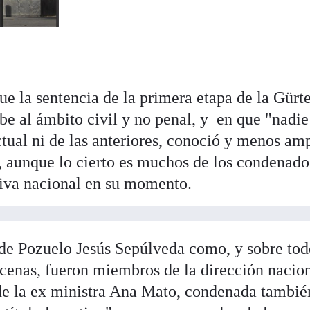
e la sentencia de la primera etapa de la Gürt
ibe al ámbito civil y no penal, y en que "nadie
actual ni de las anteriores, conoció y menos am
, aunque lo cierto es muchos de los condenado
tiva nacional en su momento.
 de Pozuelo Jesús Sepúlveda como, y sobre tod
rcenas, fueron miembros de la dirección nacion
de la ex ministra Ana Mato, condenada tambié