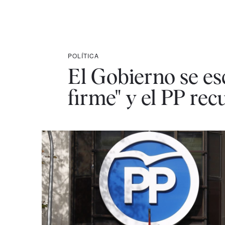
POLÍTICA
El Gobierno se es
firme" y el PP rec