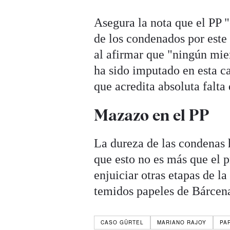
Asegura la nota que el PP 
de los condenados por este 
al afirmar que "ningún mie
ha sido imputado en esta ca
que acredita absoluta falta
Mazazo en el PP
La dureza de las condenas 
que esto no es más que el p
enjuiciar otras etapas de l
temidos papeles de Bárcen
CASO GÜRTEL
MARIANO RAJOY
PA