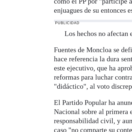
como el PP por "partícipe a 
enjuagues de su entonces e
PUBLICIDAD
Los hechos no afectan 
Fuentes de Moncloa se def
hace referencia la dura se
este ejecutivo, que ha apr
reformas para luchar contra
"didáctico", al voto discre
El Partido Popular ha anunc
Nacional sobre al primera e
responsabilidad civil, y aun
caso "no comparte su conte