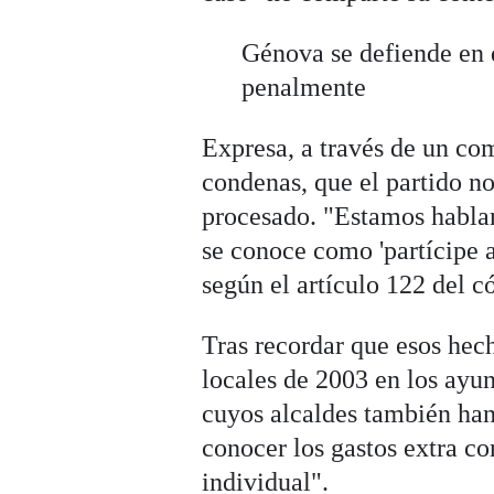
Génova se defiende en 
penalmente
Expresa, a través de un co
condenas, que el partido n
procesado. "Estamos hablan
se conoce como 'partícipe a
según el artículo 122 del c
Tras recordar que esos hec
locales de 2003 en los ay
cuyos alcaldes también han
conocer los gastos extra co
individual".