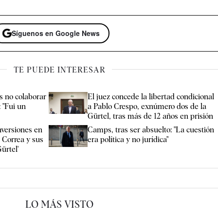
Síguenos en Google News
TE PUEDE INTERESAR
as no colaborar
El juez concede la libertad condicional
: "Fui un
a Pablo Crespo, exnúmero dos de la
Gürtel, tras más de 12 años en prisión
nversiones en
Camps, tras ser absuelto: "La cuestión
 Correa y sus
era política y no jurídica"
Gürtel'
LO MÁS VISTO