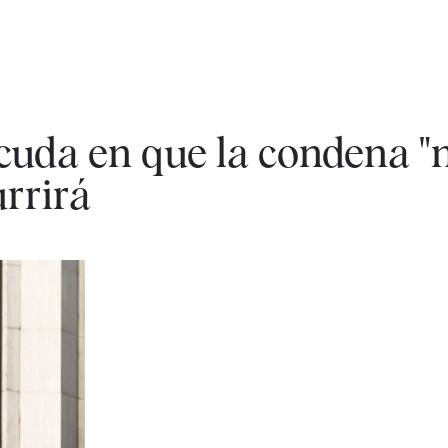
cuda en que la condena "
urrirá