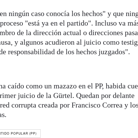
"en ningún caso conocía los hechos" y que nin
proceso "está ya en el partido". Incluso va más
mbro de la dirección actual o direcciones pas
usa, y algunos acudieron al juicio como testig
 de responsabilidad de los hechos juzgados".
ha caído como un mazazo en el PP, habida cue
rimer juicio de la Gürtel. Quedan por delante
a red corrupta creada por Francisco Correa y lo
as.
RTIDO POPULAR (PP)