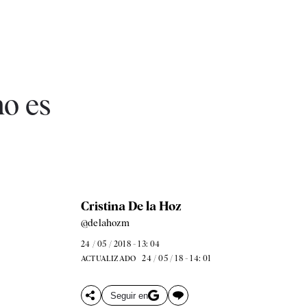
no es
Cristina De la Hoz
@delahozm
24 / 05 / 2018 - 13: 04
24 / 05 / 18 - 14: 01
ACTUALIZADO
Seguir en