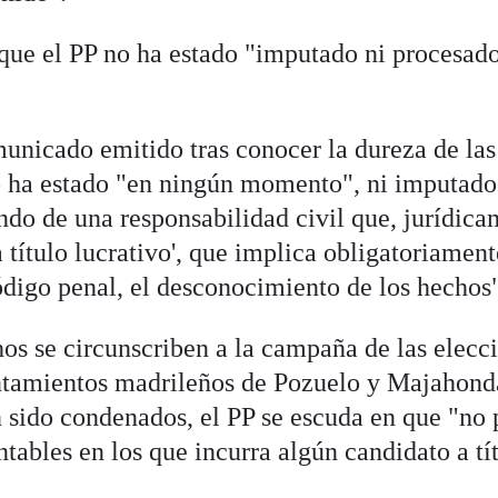
que el PP no ha estado "imputado ni procesad
municado emitido tras conocer la dureza de las
o ha estado "en ningún momento", ni imputado
do de una responsabilidad civil que, jurídic
 título lucrativo', que implica obligatoriament
ódigo penal, el desconocimiento de los hechos
hos se circunscriben a la campaña de las elecc
untamientos madrileños de Pozuelo y Majahond
 sido condenados, el PP se escuda en que "no
ntables en los que incurra algún candidato a tí