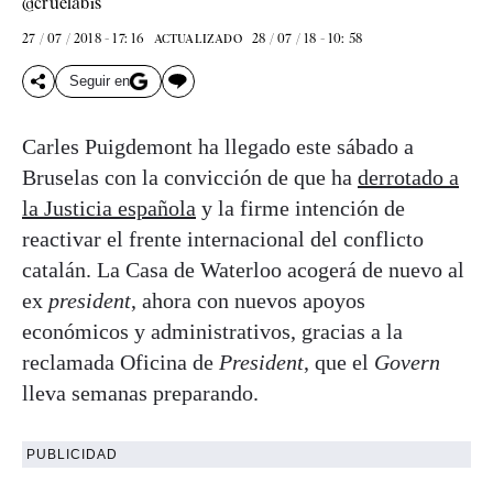
@cruelabis
27 / 07 / 2018 - 17: 16
28 / 07 / 18 - 10: 58
ACTUALIZADO
Seguir en
Carles Puigdemont ha llegado este sábado a
Bruselas con la convicción de que ha
derrotado a
la Justicia española
y la firme intención de
reactivar el frente internacional del conflicto
catalán. La Casa de Waterloo acogerá de nuevo al
ex
president
, ahora con nuevos apoyos
económicos y administrativos, gracias a la
reclamada Oficina de
President
, que el
Govern
lleva semanas preparando.
PUBLICIDAD