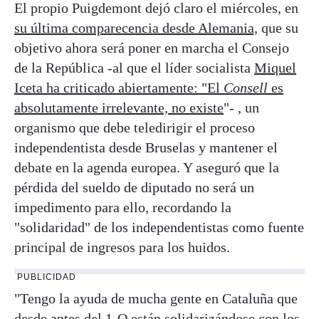
El propio Puigdemont dejó claro el miércoles, en
su última comparecencia desde Alemania,
que su
objetivo ahora será poner en marcha el Consejo
de la República -al que el líder socialista
Miquel
Iceta ha criticado abiertamente: "El
Consell
es
absolutamente irrelevante, no existe
"- , un
organismo que debe teledirigir el proceso
independentista desde Bruselas y mantener el
debate en la agenda europea. Y aseguró que la
pérdida del sueldo de diputado no será un
impedimento para ello, recordando la
"solidaridad" de los independentistas como fuente
principal de ingresos para los huidos.
PUBLICIDAD
"Tengo la ayuda de mucha gente en Cataluña que
desde antes del 1-O están solidarizándose con los