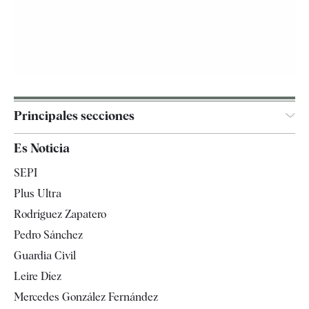
Principales secciones
España
Es Noticia
Economía
SEPI
Internacional
Plus Ultra
Gente
Rodríguez Zapatero
Televisión
Pedro Sánchez
Tendencias
Guardia Civil
Leire Díez
Mercedes González Fernández