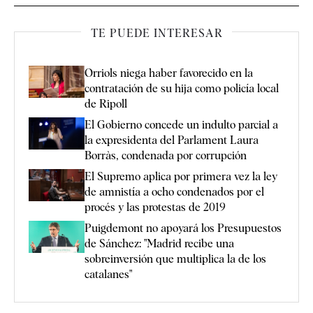
TE PUEDE INTERESAR
Orriols niega haber favorecido en la
contratación de su hija como policía local
de Ripoll
El Gobierno concede un indulto parcial a
la expresidenta del Parlament Laura
Borràs, condenada por corrupción
El Supremo aplica por primera vez la ley
de amnistía a ocho condenados por el
procés y las protestas de 2019
Puigdemont no apoyará los Presupuestos
de Sánchez: "Madrid recibe una
sobreinversión que multiplica la de los
catalanes"