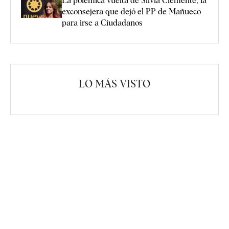
La polémica vuelta de Silvia Clemente, la
exconsejera que dejó el PP de Mañueco
para irse a Ciudadanos
LO MÁS VISTO