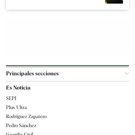
Principales secciones
España
Es Noticia
Economía
SEPI
Internacional
Plus Ultra
Gente
Rodríguez Zapatero
Televisión
Pedro Sánchez
Tendencias
Guardia Civil