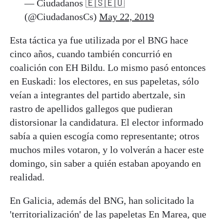
— Ciudadanos 🇪🇸🇪🇺
(@CiudadanosCs)
May 22, 2019
Esta táctica ya fue utilizada por el BNG hace
cinco años, cuando también concurrió en
coalición con EH Bildu. Lo mismo pasó entonces
en Euskadi: los electores, en sus papeletas, sólo
veían a integrantes del partido abertzale, sin
rastro de apellidos gallegos que pudieran
distorsionar la candidatura. El elector informado
sabía a quien escogía como representante; otros
muchos miles votaron, y lo volverán a hacer este
domingo, sin saber a quién estaban apoyando en
realidad.
En Galicia, además del BNG, han solicitado la
'territorialización' de las papeletas En Marea, que