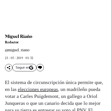
Miguel Riaño
Redactor
@miguel_riano
23 / 05 / 2019 - 01: 52
Seguir en
El sistema de circunscripción única permite que,
en las
elecciones europeas
, un madrileño pueda
votar a Carles Puigdemont, un gallego a Oriol
Junqueras o que un canario decida que lo mejor
para su tierra es entregar su voto al PNV. El