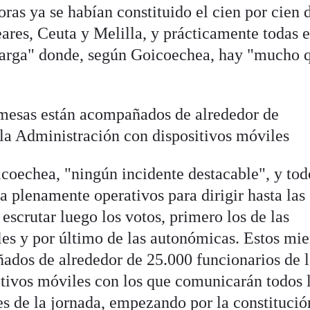
ras ya se habían constituido el cien por cien d
ares, Ceuta y Melilla, y prácticamente todas 
 larga" donde, según Goicoechea, hay "mucho 
mesas están acompañados de alrededor de
 la Administración con dispositivos móviles
coechea, "ningún incidente destacable", y tod
 plenamente operativos para dirigir hasta las
 escrutar luego los votos, primero los de las
ales y por último de las autonómicas. Estos mi
ados de alrededor de 25.000 funcionarios de 
tivos móviles con los que comunicarán todos 
es de la jornada, empezando por la constitució