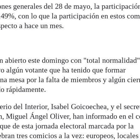
nes generales del 28 de mayo, la participació
,49%, con lo que la participación en estos com
specto a hace un mes.
an abierto este domingo con "total normalidad"
lvo algún votante que ha tenido que formar
na mesa por la falta de miembros y algún cier
do rápidamente.
rio del Interior, Isabel Goicoechea, y el secre
, Miguel Ángel Oliver, han informado en el c
que de esta jornada electoral marcada por la
bran tres comicios a la vez: europeos, locales