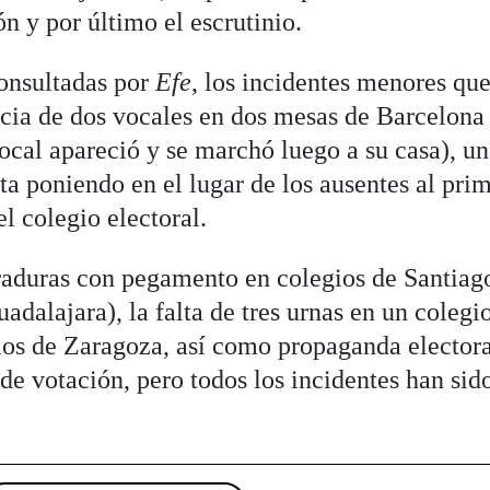
ón y por último el escrutinio.
consultadas por
Efe
, los incidentes menores qu
ncia de dos vocales en dos mesas de Barcelona
ocal apareció y se marchó luego a su casa), u
ta poniendo en el lugar de los ausentes al pri
el colegio electoral.
raduras con pegamento en colegios de Santiag
alajara), la falta de tres urnas en un colegi
ios de Zaragoza, así como propaganda elector
 de votación, pero todos los incidentes han sid