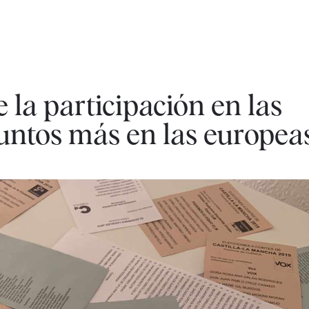
la participación en las
untos más en las europea