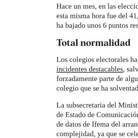
Hace un mes, en las eleccio
esta misma hora fue del 41
ha bajado unos 6 puntos re
Total normalidad
Los colegios electorales h
incidentes destacables
, sa
forzadamente parte de algu
colegio que se ha solventa
La subsecretaria del Ministe
de Estado de Comunicación
de datos de Ifema del arran
complejidad, ya que se cele