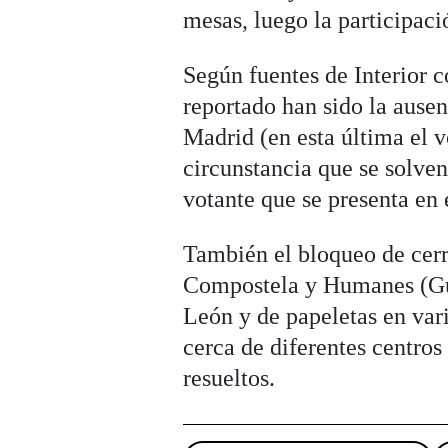
mesas, luego la participaci
Según fuentes de Interior 
reportado han sido la ause
Madrid (en esta última el v
circunstancia que se solven
votante que se presenta en 
También el bloqueo de cer
Compostela y Humanes (Guad
León y de papeletas en var
cerca de diferentes centros
resueltos.