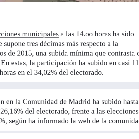
ecciones municipales
a las 14.oo horas ha sido
e supone tres décimas más respecto a la
ios de 2015, una subida mínima que contrasta 
 En estas, la participación ha subido en casi 1
 horas en el 34,02% del electorado.
ión en la Comunidad de Madrid ha subido hasta
26,16% del electorado, frente a las elecciones
1%, según ha informado la web de la comunida