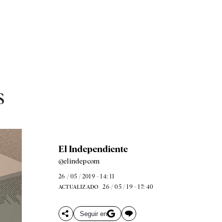
s
El Independiente
@elindepcom
26 / 05 / 2019 - 14: 11
26 / 05 / 19 - 17: 40
ACTUALIZADO
Seguir en