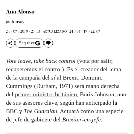
Ana Alonso
@alonsay
24 / 07 / 2019 - 21: 53
24 / 07 / 19 - 22: 07
ACTUALIZADO
Seguir en
Vote leave, take back control
(vota por salir,
recuperemos el control). Es el creador del lema
de la campaña del
sí
al Brexit. Dominic
Cummings (Durham, 1971) será mano derecha
del
primer ministro británico
, Boris Johnson, uno
de sus asesores clave, según han anticipado la
BBC y
The Guardian
. Actuará como una especie
de jefe de gabinete del
Brexiter-en-jefe.