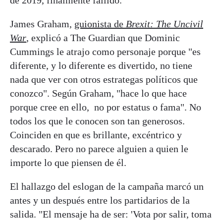
de 2019, finalmente fallido.
James Graham,
guionista de
Brexit: The Uncivil
War
, explicó a The Guardian que Dominic
Cummings le atrajo como personaje porque "es
diferente, y lo diferente es divertido, no tiene
nada que ver con otros estrategas políticos que
conozco". Según Graham, "hace lo que hace
porque cree en ello, no por estatus o fama". No
todos los que le conocen son tan generosos.
Coinciden en que es brillante, excéntrico y
descarado. Pero no parece alguien a quien le
importe lo que piensen de él.
El hallazgo del eslogan de la campaña marcó un
antes y un después entre los partidarios de la
salida. "El mensaje ha de ser: 'Vota por salir, toma