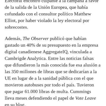
Electoral encontró culpable a la campaña a favor
de la salida de la Unión Europea, que había
cofundado con el consultor político Matthew
Elliot, por haber violado la ley electoral por
sobrecostes.
Además,
The Observer
publicó que habían
gastado un 40% de su presupuesto en la empresa
digital canadienese AggregateIQ, vinculada a
Cambrigde Analytica. Entre las noticias falsas
que difundieron la más conocida fue esa alusión a
las 350 millones de libras que se dedicarían a la
UE en lugar de a la sanidad pública con el que
movieron autobuses por todo el país. Tuvieron
que pagar 61.000 libras de multa. Cummings
lleva meses defendiendo el papel de
Vote Leave
en su blog
.