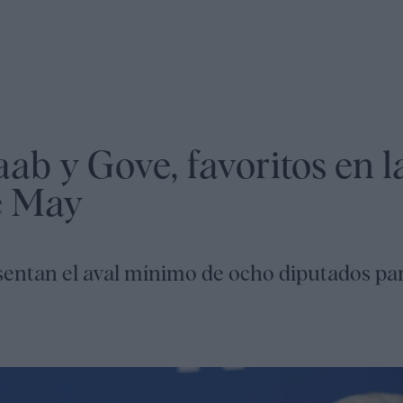
ab y Gove, favoritos en l
e May
entan el aval mínimo de ocho diputados pa