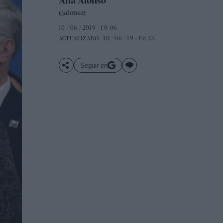
Ana Alonso
@alonsay
10 / 06 / 2019 - 19: 06
10 / 06 / 19 - 19: 23
ACTUALIZADO
Seguir en