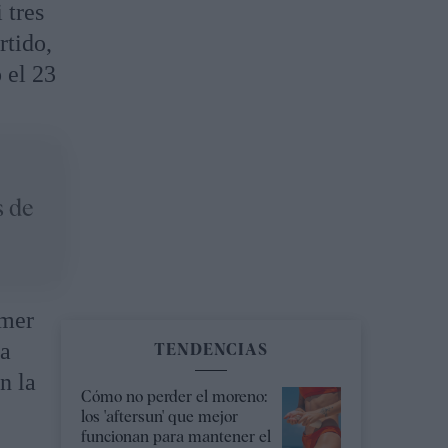
 tres
rtido,
 el 23
s de
imer
la
TENDENCIAS
n la
Cómo no perder el moreno:
los 'aftersun' que mejor
funcionan para mantener el