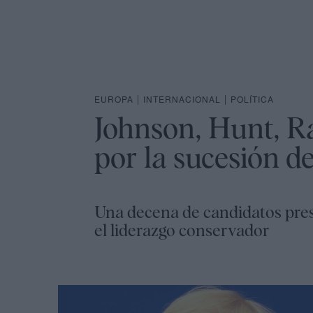
EUROPA
|
INTERNACIONAL
|
POLÍTICA
Johnson, Hunt, Ra
por la sucesión d
Una decena de candidatos pres
el liderazgo conservador