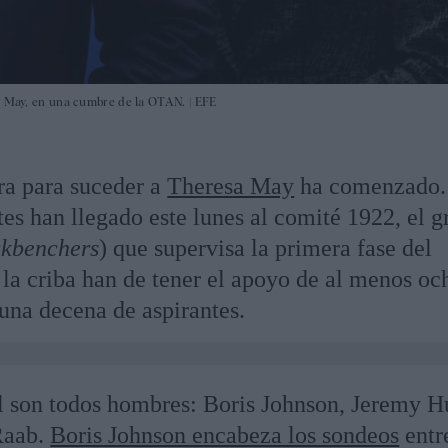
de May, en una cumbre de la OTAN. |
EFE
era para suceder a
Theresa May
ha comenzado.
tes han llegado este lunes al comité 1922, el 
kbenchers
) que supervisa la primera fase del
 la criba han de tener el apoyo de al menos oc
una decena de aspirantes.
el son todos hombres: Boris Johnson, Jeremy H
Raab.
Boris Johnson encabeza los sondeos
entr