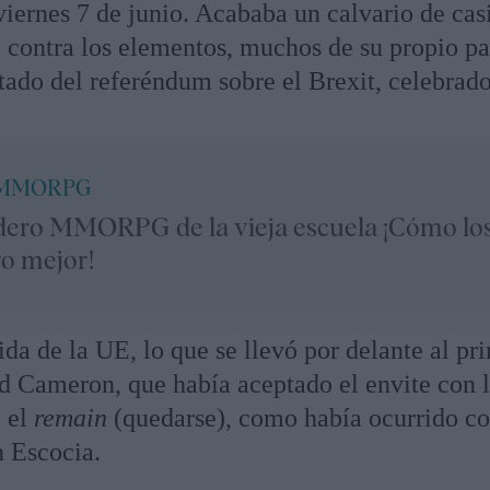
viernes 7 de junio. Acababa un calvario de casi
o contra los elementos, muchos de su propio pa
ltado del referéndum sobre el Brexit, celebrado
 MMORPG
dero MMORPG de la vieja escuela ¡Cómo lo
ro mejor!
ida de la UE, lo que se llevó por delante al pr
d Cameron, que había aceptado el envite con 
a el
remain
(quedarse), como había ocurrido co
n Escocia.