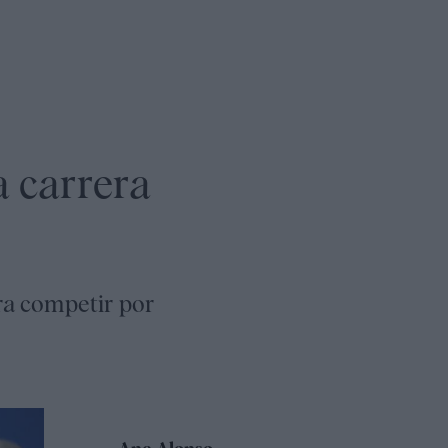
a carrera
ra competir por