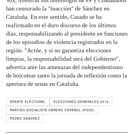
Vox, mientras sus homólogos de PP y Ciudadanos
han censurado la "inacción" de Sánchez en
Cataluña. En este sentido, Casado se ha
reafirmado en el duro discurso de los últimos
días, responsabilizando al presidente en funciones
de los episodios de violencia registrados en la
región. "Actúe, y si no garantiza elecciones
limpias, la responsabilidad será del Gobierno",
advertía ante las amenazas del independentismo
de boicotear tanto la jornada de reflexión como la
apertura de urnas en Cataluña.
DEBATE ELECTORAL
ELECCIONES GENERALES 2019
PARTIDO SOCIALISTA OBRERO ESPAÑOL (PSOE)
PEDRO SÁNCHEZ