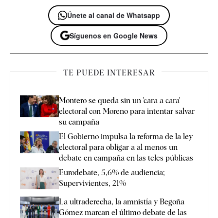
Únete al canal de Whatsapp
Síguenos en Google News
TE PUEDE INTERESAR
Montero se queda sin un 'cara a cara'
electoral con Moreno para intentar salvar
su campaña
El Gobierno impulsa la reforma de la ley
electoral para obligar a al menos un
debate en campaña en las teles públicas
Eurodebate, 5,6% de audiencia;
Supervivientes, 21%
La ultraderecha, la amnistía y Begoña
Gómez marcan el último debate de las