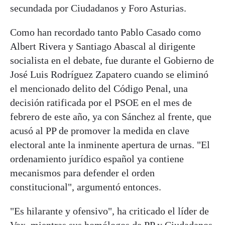
secundada por Ciudadanos y Foro Asturias.
Como han recordado tanto Pablo Casado como
Albert Rivera y Santiago Abascal al dirigente
socialista en el debate, fue durante el Gobierno de
José Luis Rodríguez Zapatero cuando se eliminó
el mencionado delito del Código Penal, una
decisión ratificada por el PSOE en el mes de
febrero de este año, ya con Sánchez al frente, que
acusó al PP de promover la medida en clave
electoral ante la inminente apertura de urnas. "El
ordenamiento jurídico español ya contiene
mecanismos para defender el orden
constitucional", argumentó entonces.
"Es hilarante y ofensivo", ha criticado el líder de