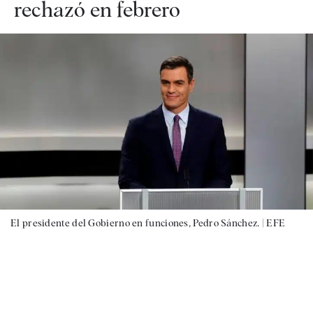
rechazó en febrero
El presidente del Gobierno en funciones, Pedro Sánchez. |
EFE