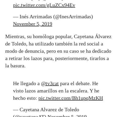
pic.twitter.com/gLuZCx94Ev
— Inés Arrimadas (@InesArrimadas)
November 5, 2019
Mientras, su homóloga popular, Cayetana Álvarez
de Toledo, ha utilizado también la red social a
modo de denuncia, pero en su caso se ha dedicado
a retirar los lazos para, posteriormente, tirarlos a
la basura.
He llegado a
@tv3cat
para el debate. He
visto lazos amarillos en la escalera. Y he
hecho esto:
pic.twitter.com/Bh1upqMzKH
— Cayetana Alvarez de Toledo
(@cayetanaAT)
November 5, 2019