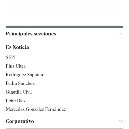
Principales secciones
España
Es Noticia
Economía
SEPI
Internacional
Plus Ultra
Gente
Rodríguez Zapatero
Televisión
Pedro Sánchez
Tendencias
Guardia Civil
Leire Díez
Mercedes González Fernández
Corporativo