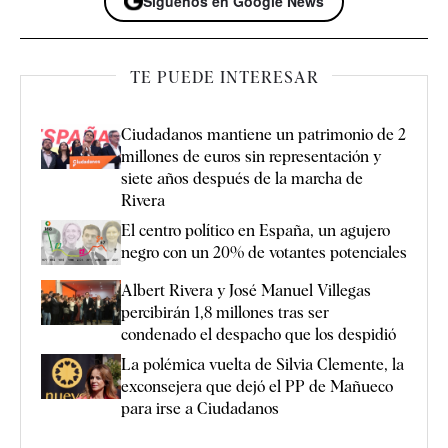
Síguenos en Google News
TE PUEDE INTERESAR
Ciudadanos mantiene un patrimonio de 2
millones de euros sin representación y
siete años después de la marcha de
Rivera
El centro político en España, un agujero
negro con un 20% de votantes potenciales
Albert Rivera y José Manuel Villegas
percibirán 1,8 millones tras ser
condenado el despacho que los despidió
La polémica vuelta de Silvia Clemente, la
exconsejera que dejó el PP de Mañueco
para irse a Ciudadanos