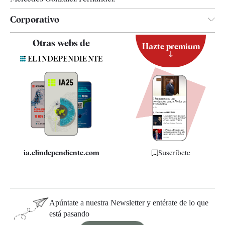
Corporativo
Contacto
Otras webs de
Hazte premium
Suscripción
Newsletter
Apps
Quiénes somos
Especificaciones
ia.elindependiente.com
Suscríbete
Apúntate a nuestra Newsletter y entérate de lo que
está pasando