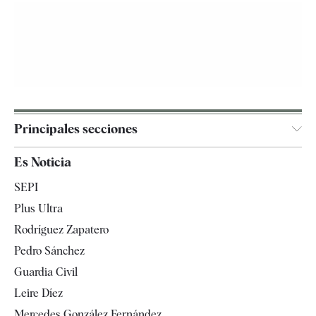
Principales secciones
España
Es Noticia
Economía
SEPI
Internacional
Plus Ultra
Gente
Rodríguez Zapatero
Televisión
Pedro Sánchez
Tendencias
Guardia Civil
Leire Díez
Mercedes González Fernández