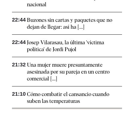
nacional
22:44
Buzones sin cartas y paquetes que no
dejan de llegar: así ha [...]
22:44
Josep Vilarasau, la última 'víctima
política' de Jordi Pujol
21:32
Una mujer muere presuntamente
asesinada por su pareja en un centro
comercial [...]
21:10
Cómo combatir el cansancio​ cuando
suben las temperaturas