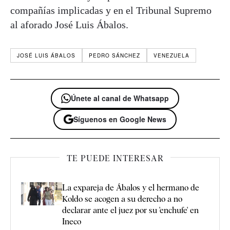
compañías implicadas y en el Tribunal Supremo
al aforado José Luis Ábalos.
JOSÉ LUIS ÁBALOS
PEDRO SÁNCHEZ
VENEZUELA
Únete al canal de Whatsapp
Síguenos en Google News
TE PUEDE INTERESAR
La expareja de Ábalos y el hermano de
Koldo se acogen a su derecho a no
declarar ante el juez por su 'enchufe' en
Ineco