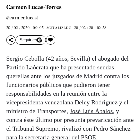
Carmen Lucas-Torres
@carmenlucast
20 / 02 / 2020 - 00: 05
20 / 02 / 20 - 10: 58
ACTUALIZADO
Seguir en
Sergio Cebolla (42 años, Sevilla) el abogado del
Partido Laócrata que ha presentado sendas
querellas ante los juzgados de Madrid contra los
funcionarios públicos que pudieron tener
responsabilidades en la reunión entre la
vicepresidenta venezolana Delcy Rodríguez y el
ministro de Transportes,
José Luis Ábalos
, y
contra éste último por presunta prevaricación ante
el Tribunal Supremo, rivalizó con Pedro Sánchez
para la secretaría general del PSOE.