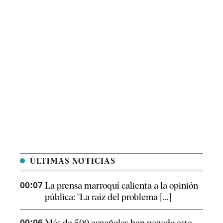
ÚLTIMAS NOTICIAS
00:07
La prensa marroquí calienta a la opinión
pública: "La raíz del problema [...]
00:06
Más de 500 españoles han pagado este