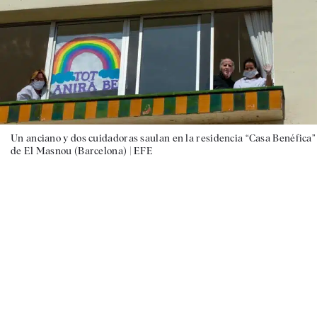
Un anciano y dos cuidadoras saulan en la residencia “Casa Benéfica”
de El Masnou (Barcelona) |
EFE