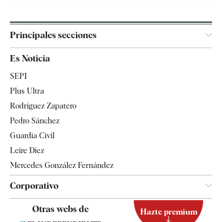
Principales secciones
España
Es Noticia
Economía
SEPI
Internacional
Plus Ultra
Gente
Rodríguez Zapatero
Televisión
Pedro Sánchez
Tendencias
Guardia Civil
Leire Díez
Mercedes González Fernández
Corporativo
Contacto
Otras webs de
Hazte premium
Suscripción