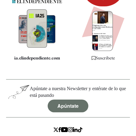
Newsletter
Apps
Quiénes somos
Especificaciones
ia.elindependiente.com
Suscríbete
Apúntate a nuestra Newsletter y entérate de lo que
está pasando
Apúntate