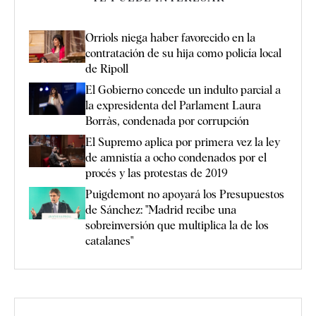
Orriols niega haber favorecido en la
contratación de su hija como policía local
de Ripoll
El Gobierno concede un indulto parcial a
la expresidenta del Parlament Laura
Borràs, condenada por corrupción
El Supremo aplica por primera vez la ley
de amnistía a ocho condenados por el
procés y las protestas de 2019
Puigdemont no apoyará los Presupuestos
de Sánchez: "Madrid recibe una
sobreinversión que multiplica la de los
catalanes"