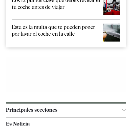
Los 12 puntos clave que debes revisar en
tu coche antes de viajar
Esta es la multa que te pueden poner
por lavar el coche en la calle
Principales secciones
España
Es Noticia
Economía