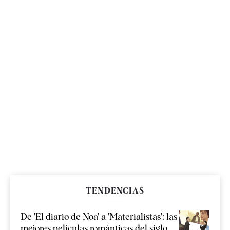
TENDENCIAS
De 'El diario de Noa' a 'Materialistas': las
mejores películas románticas del siglo