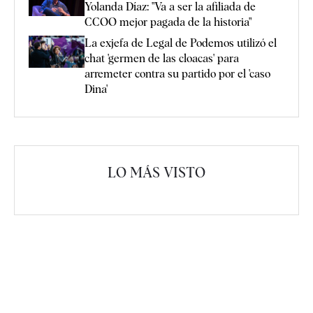
Yolanda Díaz: "Va a ser la afiliada de
CCOO mejor pagada de la historia"
La exjefa de Legal de Podemos utilizó el
chat 'germen de las cloacas' para
arremeter contra su partido por el 'caso
Dina'
LO MÁS VISTO