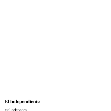
El Independiente
@elindepcom