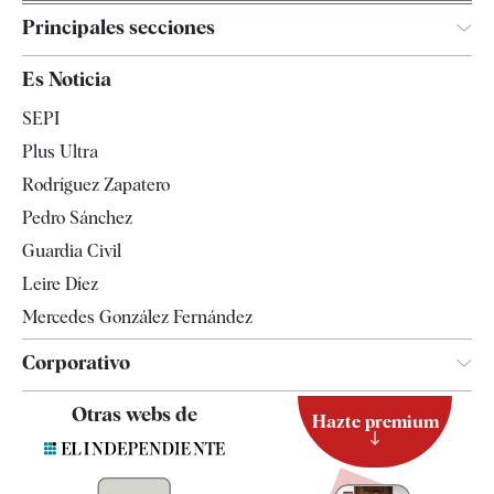
Principales secciones
España
Es Noticia
Economía
SEPI
Internacional
Plus Ultra
Gente
Rodríguez Zapatero
Televisión
Pedro Sánchez
Tendencias
Guardia Civil
Leire Díez
Mercedes González Fernández
Corporativo
Contacto
Otras webs de
Hazte premium
Suscripción
Newsletter