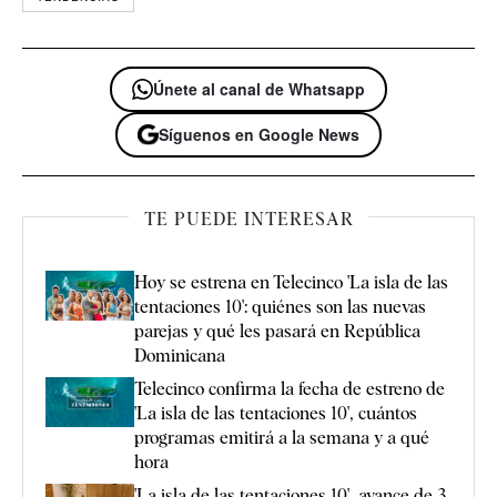
Únete al canal de Whatsapp
Síguenos en Google News
TE PUEDE INTERESAR
Hoy se estrena en Telecinco 'La isla de las
tentaciones 10': quiénes son las nuevas
parejas y qué les pasará en República
Dominicana
Telecinco confirma la fecha de estreno de
'La isla de las tentaciones 10', cuántos
programas emitirá a la semana y a qué
hora
'La isla de las tentaciones 10', avance de 3