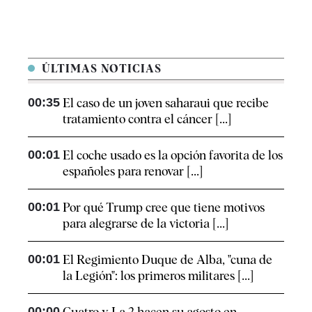
ÚLTIMAS NOTICIAS
00:35
El caso de un joven saharaui que recibe
tratamiento contra el cáncer [...]
00:01
El coche usado es la opción favorita de los
españoles para renovar [...]
00:01
Por qué Trump cree que tiene motivos
para alegrarse de la victoria [...]
00:01
El Regimiento Duque de Alba, "cuna de
la Legión": los primeros militares [...]
00:00
Cuatro y La 2 hacen su agosto en