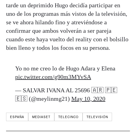
tarde un deprimido Hugo decidía participar en
uno de los programas más vistos de la televisión,
se ve ahora hilando fino y atreviéndose a
confirmar que ambos volverán a ser pareja
cuando este haya vuelto del reality con el bolsillo
bien lleno y todos los focos en su persona.
Yo no me creo lo de Hugo Adara y Elena
pic.twitter.com/g90m3MYvSA
— SALVAR IVANA AL 25696 🇦🇷 🇵🇪
🇪🇸 (@meylinmg21)
May 10, 2020
ESPAÑA
MEDIASET
TELECINCO
TELEVISIÓN