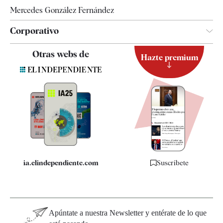
Mercedes González Fernández
Corporativo
Contacto
Otras webs de
Hazte premium
Suscripción
Newsletter
Apps
Quiénes somos
Especificaciones
ia.elindependiente.com
Suscríbete
Apúntate a nuestra Newsletter y entérate de lo que