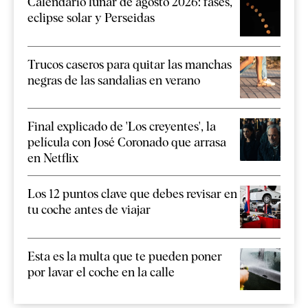
Calendario lunar de agosto 2026: fases,
eclipse solar y Perseidas
Trucos caseros para quitar las manchas
negras de las sandalias en verano
Final explicado de 'Los creyentes', la
película con José Coronado que arrasa
en Netflix
Los 12 puntos clave que debes revisar en
tu coche antes de viajar
Esta es la multa que te pueden poner
por lavar el coche en la calle