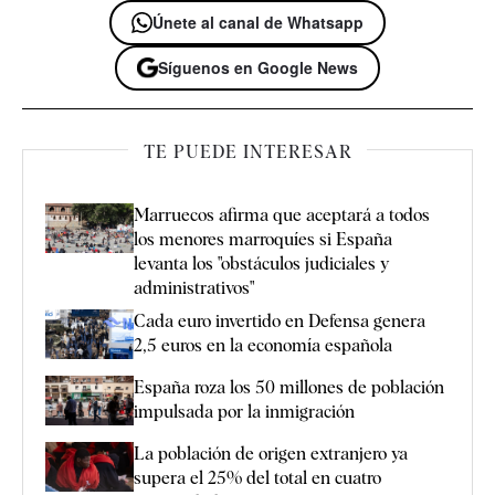
Únete al canal de Whatsapp
Síguenos en Google News
TE PUEDE INTERESAR
Marruecos afirma que aceptará a todos
los menores marroquíes si España
levanta los "obstáculos judiciales y
administrativos"
Cada euro invertido en Defensa genera
2,5 euros en la economía española
España roza los 50 millones de población
impulsada por la inmigración
La población de origen extranjero ya
supera el 25% del total en cuatro