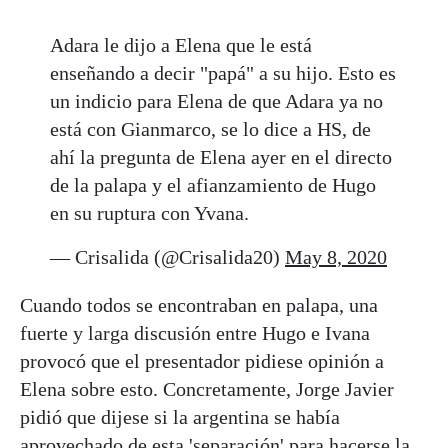
Adara le dijo a Elena que le está
enseñando a decir "papá" a su hijo. Esto es
un indicio para Elena de que Adara ya no
está con Gianmarco, se lo dice a HS, de
ahí la pregunta de Elena ayer en el directo
de la palapa y el afianzamiento de Hugo
en su ruptura con Yvana.
— Crisalida (@Crisalida20)
May 8, 2020
Cuando todos se encontraban en palapa, una
fuerte y larga discusión entre Hugo e Ivana
provocó que el presentador pidiese opinión a
Elena sobre esto. Concretamente, Jorge Javier
pidió que dijese si la argentina se había
aprovechado de esta 'separación' para hacerse la