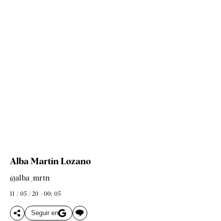
Alba Martín Lozano
@alba_mrtn
11 / 05 / 20 - 00: 05
Seguir en