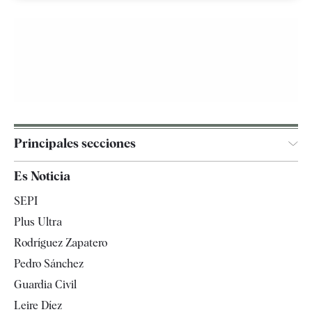
Principales secciones
España
Es Noticia
Economía
SEPI
Internacional
Plus Ultra
Gente
Rodríguez Zapatero
Televisión
Pedro Sánchez
Tendencias
Guardia Civil
Leire Díez