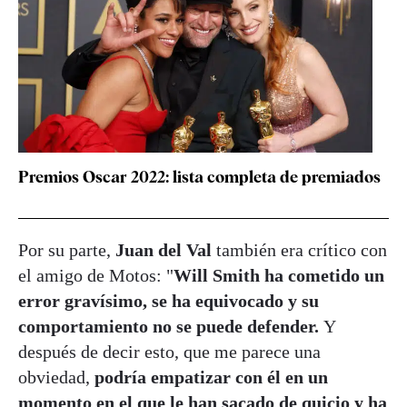
Premios Oscar 2022: lista completa de premiados
Por su parte,
Juan del Val
también era crítico con
el amigo de Motos: "
Will Smith ha cometido un
error gravísimo, se ha equivocado y su
comportamiento no se puede defender.
Y
después de decir esto, que me parece una
obviedad,
podría empatizar con él en un
momento en el que le han sacado de quicio y ha