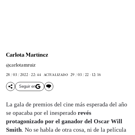
Carlota Martínez
@carlotamruiz
28 / 03 / 2022 - 22: 44
29 / 03 / 22 - 12: 16
ACTUALIZADO
Seguir en
La gala de premios del cine más esperada del año
se opacaba por el inesperado
revés
protagonizado por el ganador del Oscar Will
Smith
. No se habla de otra cosa, ni de la película