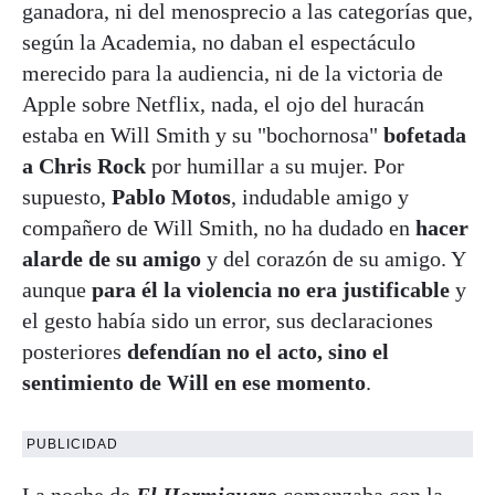
ganadora, ni del menosprecio a las categorías que,
según la Academia, no daban el espectáculo
merecido para la audiencia, ni de la victoria de
Apple sobre Netflix, nada, el ojo del huracán
estaba en Will Smith y su "bochornosa"
bofetada
a Chris Rock
por humillar a su mujer. Por
supuesto,
Pablo Motos
, indudable amigo y
compañero de Will Smith, no ha dudado en
hacer
alarde de su amigo
y del corazón de su amigo. Y
aunque
para él la violencia no era justificable
y
el gesto había sido un error, sus declaraciones
posteriores
defendían no el acto, sino el
sentimiento de Will en ese momento
.
PUBLICIDAD
La noche de
El Hormiguero
comenzaba con la