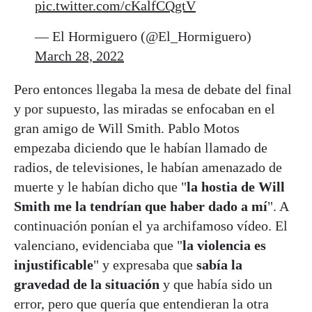
pic.twitter.com/cKalfCQgtV
— El Hormiguero (@El_Hormiguero)
March 28, 2022
Pero entonces llegaba la mesa de debate del final
y por supuesto, las miradas se enfocaban en el
gran amigo de Will Smith. Pablo Motos
empezaba diciendo que le habían llamado de
radios, de televisiones, le habían amenazado de
muerte y le habían dicho que "
la hostia de Will
Smith me la tendrían que haber dado a mí
". A
continuación ponían el ya archifamoso vídeo. El
valenciano, evidenciaba que "
la violencia es
injustificable
" y expresaba que
sabía la
gravedad de la situación
y que había sido un
error, pero que quería que entendieran la otra