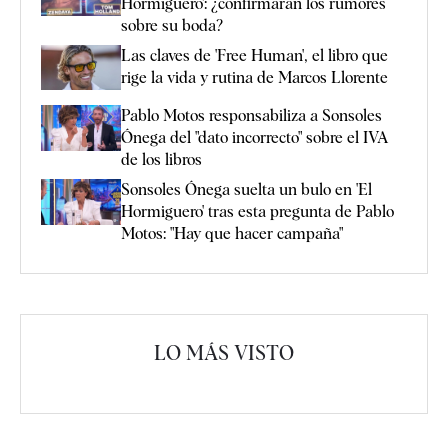
Hormiguero': ¿confirmarán los rumores
sobre su boda?
Las claves de 'Free Human', el libro que
rige la vida y rutina de Marcos Llorente
Pablo Motos responsabiliza a Sonsoles
Ónega del "dato incorrecto" sobre el IVA
de los libros
Sonsoles Ónega suelta un bulo en 'El
Hormiguero' tras esta pregunta de Pablo
Motos: "Hay que hacer campaña"
LO MÁS VISTO