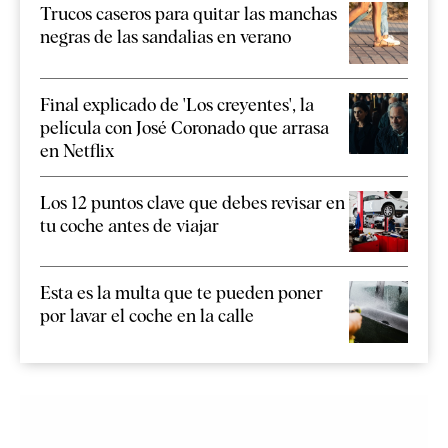
Trucos caseros para quitar las manchas
negras de las sandalias en verano
Final explicado de 'Los creyentes', la
película con José Coronado que arrasa
en Netflix
Los 12 puntos clave que debes revisar en
tu coche antes de viajar
Esta es la multa que te pueden poner
por lavar el coche en la calle