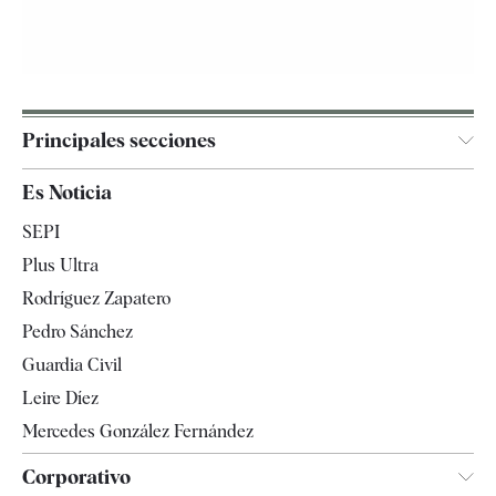
Principales secciones
España
Es Noticia
Economía
SEPI
Internacional
Plus Ultra
Gente
Rodríguez Zapatero
Televisión
Pedro Sánchez
Tendencias
Guardia Civil
Leire Díez
Mercedes González Fernández
Corporativo