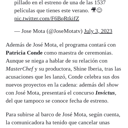
pillado en el estreno de una de las 1537
películas que tienes este verano. 🎥😊
pic.twitter.com/F6BqRtkifZ
— Jose Mota (@JoseMotatv)
July 3, 2023
Además de José Mota, el programa contará con
Patricia Conde
como maestra de ceremonias.
Aunque se niega a hablar de su relación con
MasterChef
y su productora, Shine Iberia, tras las
acusaciones que les lanzó, Conde celebra sus dos
nuevos proyectos en la cadena: además del
show
con José Mota, presentará el concurso
Invictus
,
del que tampoco se conoce fecha de estreno.
Para subirse al barco de José Mota, según cuenta,
la comunicadora ha tenido que cancelar unas