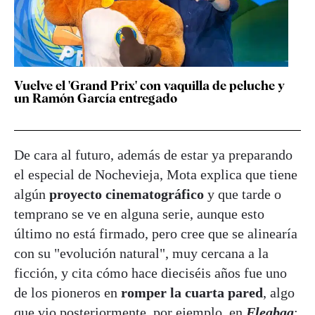
Vuelve el 'Grand Prix' con vaquilla de peluche y
un Ramón García entregado
De cara al futuro, además de estar ya preparando
el especial de Nochevieja, Mota explica que tiene
algún
proyecto cinematográfico
y que tarde o
temprano se ve en alguna serie, aunque esto
último no está firmado, pero cree que se alinearía
con su "evolución natural", muy cercana a la
ficción, y cita cómo hace dieciséis años fue uno
de los pioneros en
romper la cuarta pared
, algo
que vio posteriormente, por ejemplo, en
Fleabag
: