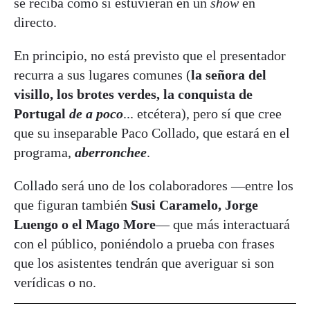
se reciba como si estuvieran en un
show
en
directo.
En principio, no está previsto que el presentador
recurra a sus lugares comunes (
la señora del
visillo, los brotes verdes, la conquista de
Portugal
de a poco
... etcétera), pero sí que cree
que su inseparable Paco Collado, que estará en el
programa,
aberronchee
.
Collado será uno de los colaboradores —entre los
que figuran también
Susi Caramelo, Jorge
Luengo o el Mago More
— que más interactuará
con el público, poniéndolo a prueba con frases
que los asistentes tendrán que averiguar si son
verídicas o no.