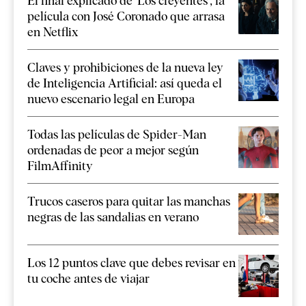
El final explicado de 'Los creyentes', la
película con José Coronado que arrasa
en Netflix
Claves y prohibiciones de la nueva ley
de Inteligencia Artificial: así queda el
nuevo escenario legal en Europa
Todas las películas de Spider-Man
ordenadas de peor a mejor según
FilmAffinity
Trucos caseros para quitar las manchas
negras de las sandalias en verano
Los 12 puntos clave que debes revisar en
tu coche antes de viajar