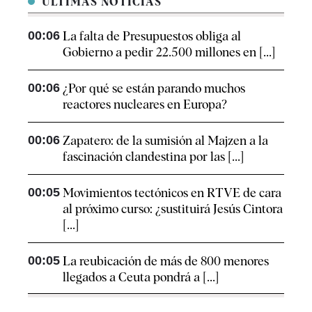
ÚLTIMAS NOTICIAS
00:06
La falta de Presupuestos obliga al
Gobierno a pedir 22.500 millones en [...]
00:06
¿Por qué se están parando muchos
reactores nucleares en Europa?
00:06
Zapatero: de la sumisión al Majzen a la
fascinación clandestina por las [...]
00:05
Movimientos tectónicos en RTVE de cara
al próximo curso: ¿sustituirá Jesús Cintora
[...]
00:05
La reubicación de más de 800 menores
llegados a Ceuta pondrá a [...]