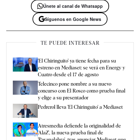
Únete al canal de Whatsapp
Síguenos en Google News
TE PUEDE INTERESAR
'El Chiringuito' ya tiene fecha para su
estreno en Mediaset: se verá en Energy y
Cuatro desde el 17 de agosto
Telecinco pone nombre a su nuevo
concurso con El Rosco como prueba final
y elige a su presentador
Pedrerol lleva 'El Chiringuito' a Mediaset
Atresmedia defiende la originalidad de
'AlaZ', la nueva prueba final de
'Pasapalabra', tras anunciar Mediaset que