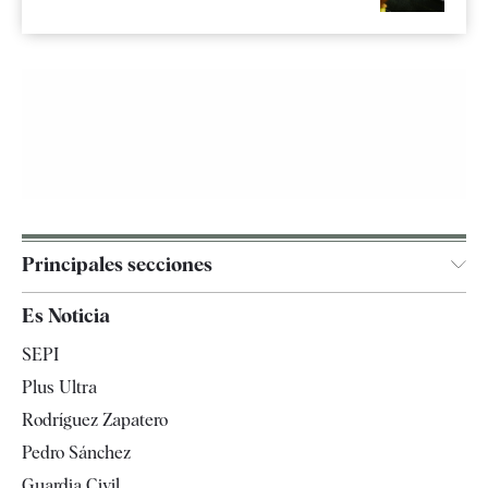
Principales secciones
España
Es Noticia
Economía
SEPI
Internacional
Plus Ultra
Gente
Rodríguez Zapatero
Televisión
Pedro Sánchez
Tendencias
Guardia Civil