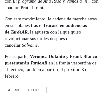
con
El programa de Ana Rosa
y
Vamos a Ver
, con
Joaquín Prat al frente.
Con este movimiento, la cadena da marcha atrás
en sus planes tras el
fracaso en audiencias
de
TardeAR
, la apuesta con la que quiso
revolucionar sus tardes después de
cancelar
Sálvame
.
Por su parte,
Verónica Dulanto y Frank Blanco
presentarán
TardeAR
en la franja vespertina de
Telecinco, también a partir del próximo 3 de
febrero.
MEDIASET
TELECINCO