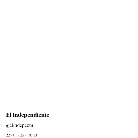
El Independiente
@elindepcom
22 / 01 / 25 - 19: 53