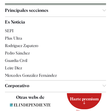
Principales secciones
España
Es Noticia
Economía
SEPI
Internacional
Plus Ultra
Gente
Rodríguez Zapatero
Televisión
Pedro Sánchez
Tendencias
Guardia Civil
Leire Díez
Mercedes González Fernández
Corporativo
Contacto
Otras webs de
Hazte premium
Suscripción
Newsletter