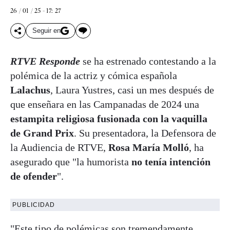
26 / 01 / 25 - 17: 27
Seguir en
RTVE Responde
se ha estrenado contestando a la
polémica de la actriz y cómica española
Lalachus
, Laura Yustres, casi un mes después de
que enseñara en las Campanadas de 2024 una
estampita religiosa fusionada con la vaquilla
de Grand Prix
. Su presentadora, la Defensora de
la Audiencia de RTVE,
Rosa María Molló
, ha
asegurado que "la humorista
no tenía intención
de ofender
".
PUBLICIDAD
"Este tipo de polémicas son tremendamente