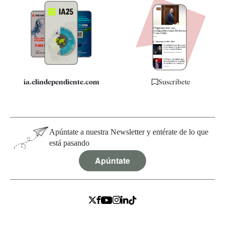
Apps
Quiénes somos
Especificaciones
ia.elindependiente.com
Suscríbete
Apúntate a nuestra Newsletter y entérate de lo que
está pasando
Apúntate