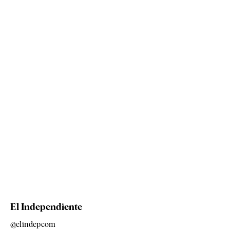
El Independiente
@elindepcom